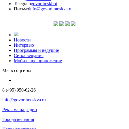
Telegram
govoritmskbot
Письмо
info@govoritmoskva.ru
Новости
Интервью
Программы и ведущие
Сетка вещания
Мобильное приложение
Мы в соцсетях
8 (495) 950-62-26
info@govoritmoskva.ru
Реклама на радио
Города вещания