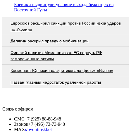
Боевики выдвинули условие выхода беженцев из
Восточной Гуты
Евросоюз расширил санкции против России из-за ударов
по Украине
Делягин раскрыл правду о мобилизации
Финский политик Мема призвал ЕС вернуть РФ
замороженные активы
Космонавт Юрчихин раскритиковала фильм «Вызов»
Назван главный недостаток удалённой работы
Связь с эфиром
СМС
+7 (925) 88-88-948
Звонок
+7 (495) 73-73-948
MAX
govoritmskbot