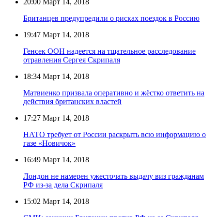
20:00
Март 14, 2018
Британцев предупредили о рисках поездок в Россию
19:47
Март 14, 2018
Генсек ООН надеется на тщательное расследование
отравления Сергея Скрипаля
18:34
Март 14, 2018
Матвиенко призвала оперативно и жёстко ответить на
действия британских властей
17:27
Март 14, 2018
НАТО требует от России раскрыть всю информацию о
газе «Новичок»
16:49
Март 14, 2018
Лондон не намерен ужесточать выдачу виз гражданам
РФ из-за дела Скрипаля
15:02
Март 14, 2018