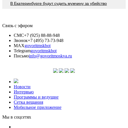
В Екатеринбурге будут судить мужчину за убийство
Связь с эфиром
СМС
+7 (925) 88-88-948
Звонок
+7 (495) 73-73-948
MAX
govoritmskbot
Telegram
govoritmskbot
Письмо
info@govoritmoskva.ru
Новости
Интервью
Программы и ведущие
Сетка вещания
Мобильное приложение
Мы в соцсетях