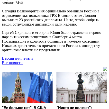
заявила Мэй.
Сегодня Великобритания официально обвинила Россию в
отравлении экс-полковника ГРУ. В связи с этим Лондон
высылает 23 российских дипломата. На то, чтобы собрать
вещи, сотрудникам дипмиссии дали неделю.
Сергей Скрипаль и его дочь Юлия были отравлены нервно-
паралитическим веществом в Солсбери 4 марта.
Пострадавшие находятся в больнице в тяжёлом состоянии.
Никаких доказательств причастности России к инциденту
британские власти не представили.
Версия для печати
Все новости
"Ее больше нет". В США
"Никто не полезет":