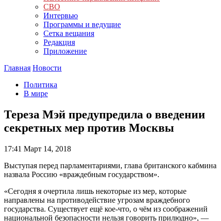
СВО
Интервью
Программы и ведущие
Сетка вещания
Редакция
Приложение
Главная
Новости
Политика
В мире
Тереза Мэй предупредила о введении
секретных мер против Москвы
17:41
Март 14, 2018
Выступая перед парламентариями, глава британского кабмина
назвала Россию «враждебным государством».
«Сегодня я очертила лишь некоторые из мер, которые
направлены на противодействие угрозам враждебного
государства. Существует ещё кое-что, о чём из соображений
национальной безопасности нельзя говорить прилюдно», —