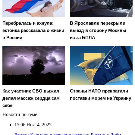
Перебралась и ахнула:
В Ярославле перекрыли
эстонка рассказала о жизни
выезд в сторону Москвы
в России
из-за БПЛА
Как участник СВО выжил,
Страны НАТО прекратили
делая массаж сердца сам
поставки морем на Украину
себе
Новости по теме
15:06
Ноя. 4, 2025
Рамзан Кадыров поздравил граждан России с Днём