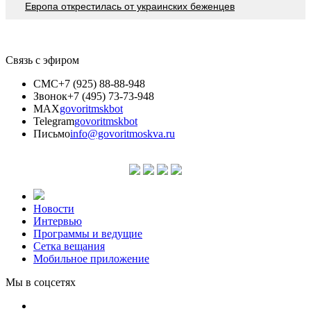
Европа открестилась от украинских беженцев
Связь с эфиром
СМС
+7 (925) 88-88-948
Звонок
+7 (495) 73-73-948
MAX
govoritmskbot
Telegram
govoritmskbot
Письмо
info@govoritmoskva.ru
Новости
Интервью
Программы и ведущие
Сетка вещания
Мобильное приложение
Мы в соцсетях