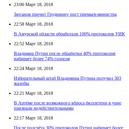
23:00
Март 18, 2018
Зюганов прочит Грудинину пост премьер-министра
22:58
Март 18, 2018
В Амурской области обработали 100% протоколов УИК
22:52
Март 18, 2018
Владимир Путин после обработки 40% протоколов
набирает более 74% голосов
22:24
Март 18, 2018
Избирательный штаб Владимира Путина получил 303
жалобы
22:21
Март 18, 2018
В Артёме после возможного вброса бюллетени в урне
признали недействительными
22:17
Март 18, 2018
После подсчёта 30% протоколов Путин набирает более