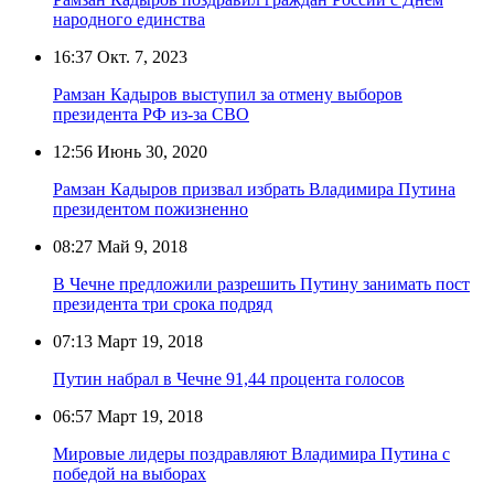
народного единства
16:37
Окт. 7, 2023
Рамзан Кадыров выступил за отмену выборов
президента РФ из-за СВО
12:56
Июнь 30, 2020
Рамзан Кадыров призвал избрать Владимира Путина
президентом пожизненно
08:27
Май 9, 2018
В Чечне предложили разрешить Путину занимать пост
президента три срока подряд
07:13
Март 19, 2018
Путин набрал в Чечне 91,44 процента голосов
06:57
Март 19, 2018
Мировые лидеры поздравляют Владимира Путина с
победой на выборах