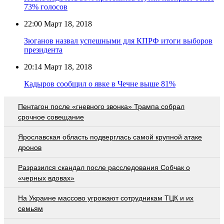
73% голосов
22:00
Март 18, 2018
Зюганов назвал успешными для КПРФ итоги выборов
президента
20:14
Март 18, 2018
Кадыров сообщил о явке в Чечне выше 81%
Пентагон после «гневного звонка» Трампа собрал
срочное совещание
Ярославская область подверглась самой крупной атаке
дронов
Разразился скандал после расследования Собчак о
«черных вдовах»
На Украине массово угрожают сотрудникам ТЦК и их
семьям