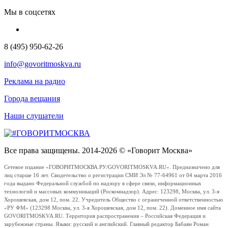
Мы в соцсетях
8 (495) 950-62-26
info@govoritmoskva.ru
Реклама на радио
Города вещания
Наши слушатели
Все права защищены. 2014-2026 © «Говорит Москва»
Сетевое издание «ГОВОРИТМОСКВА.РУ/GOVORITMOSKVA.RU». Предназначено для
лиц старше 16 лет. Свидетельство о регистрации СМИ Эл № 77-64961 от 04 марта 2016
года выдано Федеральной службой по надзору в сфере связи, информационных
технологий и массовых коммуникаций (Роскомнадзор). Адрес: 123298, Москва, ул. 3-я
Хорошевская, дом 12, пом. 22. Учредитель Общество с ограниченной ответственностью
«РУ ФМ» (123298 Москва, ул. 3-я Хорошевская, дом 12, пом. 22). Доменное имя сайта
GOVORITMOSKVA.RU. Территория распространения – Российская Федерация и
зарубежные страны. Языки: русский и английский. Главный редактор Бабаян Роман