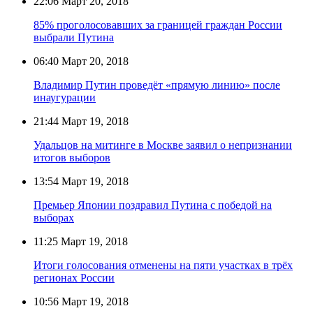
22:06
Март 20, 2018
85% проголосовавших за границей граждан России
выбрали Путина
06:40
Март 20, 2018
Владимир Путин проведёт «прямую линию» после
инаугурации
21:44
Март 19, 2018
Удальцов на митинге в Москве заявил о непризнании
итогов выборов
13:54
Март 19, 2018
Премьер Японии поздравил Путина с победой на
выборах
11:25
Март 19, 2018
Итоги голосования отменены на пяти участках в трёх
регионах России
10:56
Март 19, 2018