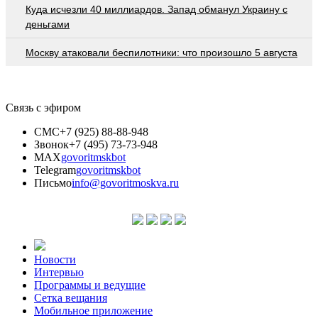
Куда исчезли 40 миллиардов. Запад обманул Украину с
деньгами
Москву атаковали беспилотники: что произошло 5 августа
Связь с эфиром
СМС
+7 (925) 88-88-948
Звонок
+7 (495) 73-73-948
MAX
govoritmskbot
Telegram
govoritmskbot
Письмо
info@govoritmoskva.ru
Новости
Интервью
Программы и ведущие
Сетка вещания
Мобильное приложение