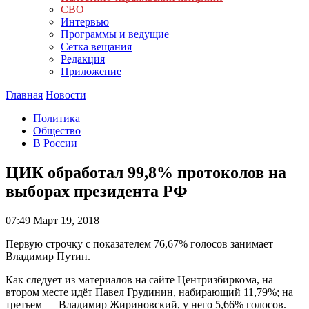
СВО
Интервью
Программы и ведущие
Сетка вещания
Редакция
Приложение
Главная
Новости
Политика
Общество
В России
ЦИК обработал 99,8% протоколов на
выборах президента РФ
07:49
Март 19, 2018
Первую строчку с показателем 76,67% голосов занимает
Владимир Путин.
Как следует из материалов на сайте Центризбиркома, на
втором месте идёт Павел Грудинин, набирающий 11,79%; на
третьем — Владимир Жириновский, у него 5,66% голосов.