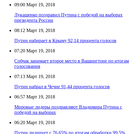
09:00
Март 19, 2018
Лукашенко поздравил Путина с победой на выборах
президента России
08:12
Март 19, 2018
Путин набирает в Крыму 92,14 процента голосов
07:20
Март 19, 2018
Собчак занимает второе место в Вашингтоне по итогам
голосования
07:13
Март 19, 2018
Путин набрал в Чечне 91,44 процента голосов
06:57
Март 19, 2018
Мировые лидеры поздравляют Владимира Путина с
победой на выборах
06:20
Март 19, 2018
Путин лидирует с 76,65% по итогам обработки 99,5%