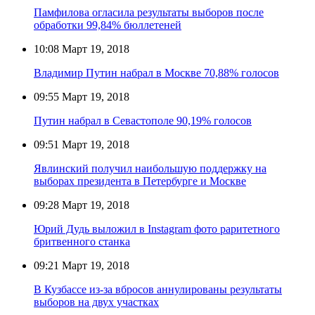
Памфилова огласила результаты выборов после
обработки 99,84% бюллетеней
10:08
Март 19, 2018
Владимир Путин набрал в Москве 70,88% голосов
09:55
Март 19, 2018
Путин набрал в Севастополе 90,19% голосов
09:51
Март 19, 2018
Явлинский получил наибольшую поддержку на
выборах президента в Петербурге и Москве
09:28
Март 19, 2018
Юрий Дудь выложил в Instagram фото раритетного
бритвенного станка
09:21
Март 19, 2018
В Кузбассе из-за вбросов аннулированы результаты
выборов на двух участках