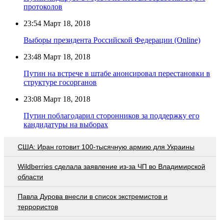
протоколов
23:54
Март 18, 2018
Выборы президента Российской Федерации (Online)
23:48
Март 18, 2018
Путин на встрече в штабе анонсировал перестановки в
структуре госорганов
23:08
Март 18, 2018
Путин поблагодарил сторонников за поддержку его
кандидатуры на выборах
США: Иран готовит 100-тысячную армию для Украины
Wildberries cделала заявление из-за ЧП во Владимирской
области
Павла Дурова внесли в список экстремистов и
террористов