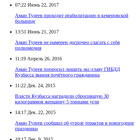
07:22
Июнь 22, 2017
Аман Тулеев проходит реабилитацию в кемеровской
больнице
13:51
Июнь 21, 2017
Аман Тулеев не намерен досрочно слагать с себя
полномочия
11:19
Апрель 26, 2016
Аман Тулеев попросил лишить экс-главу ГИБДД
Кузбасса звания почётного гражданина
11:22
Дек. 24, 2015
Власти Кузбасса наградили сбросившую 30
килограммов женщину 5 тоннами угля
14:17
Дек. 22, 2015
Аман Тулеев сообщил об угрозе терактов в новогодние
праздники
10:17
Дек. 9, 2015