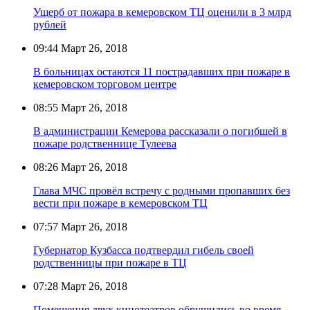
Ущерб от пожара в кемеровском ТЦ оценили в 3 млрд
рублей
09:44
Март 26, 2018
В больницах остаются 11 пострадавших при пожаре в
кемеровском торговом центре
08:55
Март 26, 2018
В администрации Кемерова рассказали о погибшей в
пожаре родственнице Тулеева
08:26
Март 26, 2018
Глава МЧС провёл встречу с родными пропавших без
вести при пожаре в кемеровском ТЦ
07:57
Март 26, 2018
Губернатор Кузбасса подтвердил гибель своей
родственницы при пожаре в ТЦ
07:28
Март 26, 2018
Помещения двух кинотеатров обрушились во время