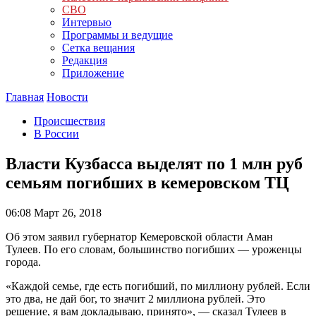
СВО
Интервью
Программы и ведущие
Сетка вещания
Редакция
Приложение
Главная
Новости
Происшествия
В России
Власти Кузбасса выделят по 1 млн руб
семьям погибших в кемеровском ТЦ
06:08
Март 26, 2018
Об этом заявил губернатор Кемеровской области Аман
Тулеев. По его словам, большинство погибших — уроженцы
города.
«Каждой семье, где есть погибший, по миллиону рублей. Если
это два, не дай бог, то значит 2 миллиона рублей. Это
решение, я вам докладываю, принято», — сказал Тулеев в