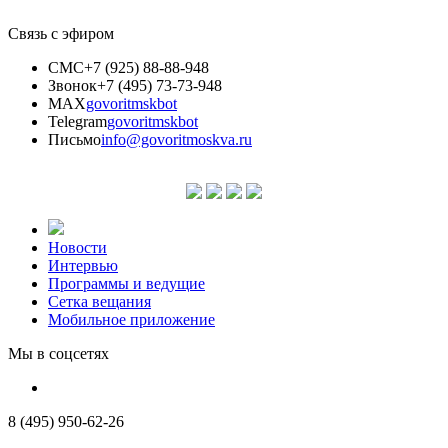
Связь с эфиром
СМС
+7 (925) 88-88-948
Звонок
+7 (495) 73-73-948
MAX
govoritmskbot
Telegram
govoritmskbot
Письмо
info@govoritmoskva.ru
Новости
Интервью
Программы и ведущие
Сетка вещания
Мобильное приложение
Мы в соцсетях
8 (495) 950-62-26