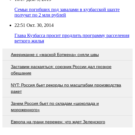
Семьи погибших под завалами в кузбасской шахте
получат по 2 млн рублей
22:51
Окт. 30, 2014
Глава Кузбасса просит продлить программу расселения
ветхого жилья
Американке с «маской Бэтмена» сняли швы
Заставим раскаяться: союзник России дал грозное
обещание
NYT: Россия бьет рекорды по масштабам производства
ракет
Зачем Россия бьет по складам «шоколада и
мороженного»
Европа на грани перемен: что ждет Зеленского