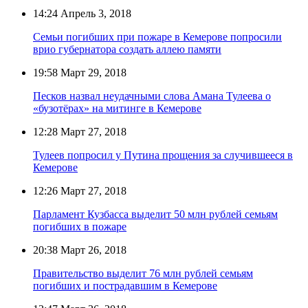
14:24
Апрель 3, 2018
Семьи погибших при пожаре в Кемерове попросили
врио губернатора создать аллею памяти
19:58
Март 29, 2018
Песков назвал неудачными слова Амана Тулеева о
«бузотёрах» на митинге в Кемерове
12:28
Март 27, 2018
Тулеев попросил у Путина прощения за случившееся в
Кемерове
12:26
Март 27, 2018
Парламент Кузбасса выделит 50 млн рублей семьям
погибших в пожаре
20:38
Март 26, 2018
Правительство выделит 76 млн рублей семьям
погибших и пострадавшим в Кемерове