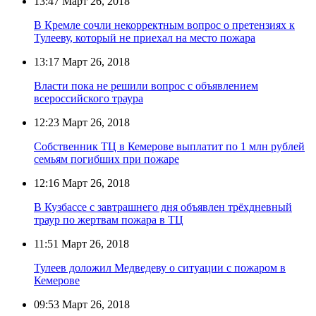
13:47
Март 26, 2018
В Кремле сочли некорректным вопрос о претензиях к
Тулееву, который не приехал на место пожара
13:17
Март 26, 2018
Власти пока не решили вопрос с объявлением
всероссийского траура
12:23
Март 26, 2018
Собственник ТЦ в Кемерове выплатит по 1 млн рублей
семьям погибших при пожаре
12:16
Март 26, 2018
В Кузбассе с завтрашнего дня объявлен трёхдневный
траур по жертвам пожара в ТЦ
11:51
Март 26, 2018
Тулеев доложил Медведеву о ситуации с пожаром в
Кемерове
09:53
Март 26, 2018