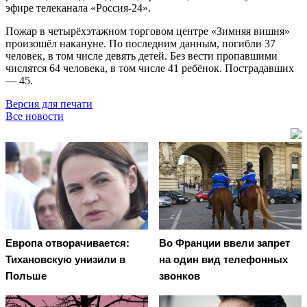
эфире телеканала «Россия-24».
Пожар в четырёхэтажном торговом центре «Зимняя вишня»
произошёл накануне. По последним данным, погибли 37
человек, в том числе девять детей. Без вести пропавшими
числятся 64 человека, в том числе 41 ребёнок. Пострадавших
— 45.
Версия для печати
Все новости
Европа отворачивается:
Во Франции ввели запрет
Тихановскую унизили в
на один вид телефонных
Польше
звонков