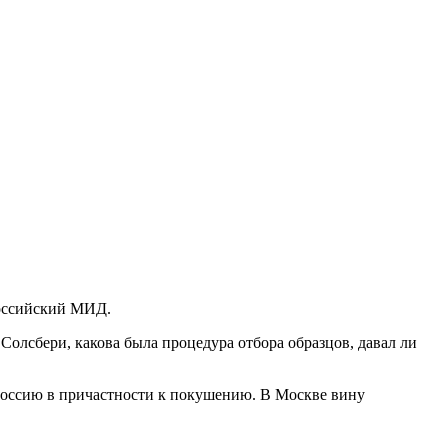
российский МИД.
 Солсбери, какова была процедура отбора образцов, давал ли
Россию в причастности к покушению. В Москве вину