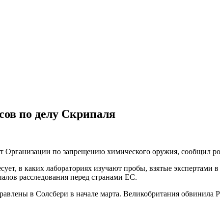
сов по делу Скрипаля
ат Организации по запрещению химического оружия, сообщил 
есует, в каких лабораториях изучают пробы, взятые экспертами в
иалов расследования перед странами ЕС.
равлены в Солсбери в начале марта. Великобритания обвинила 