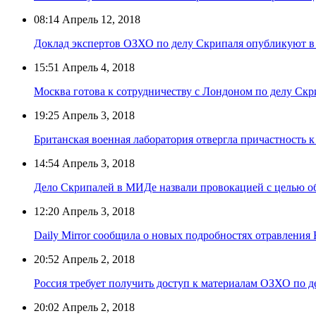
08:14
Апрель 12, 2018
Доклад экспертов ОЗХО по делу Скрипаля опубликуют в 
15:51
Апрель 4, 2018
Москва готова к сотрудничеству с Лондоном по делу Ск
19:25
Апрель 3, 2018
Британская военная лаборатория отвергла причастность 
14:54
Апрель 3, 2018
Дело Скрипалей в МИДе назвали провокацией с целью о
12:20
Апрель 3, 2018
Daily Mirror сообщила о новых подробностях отравлени
20:52
Апрель 2, 2018
Россия требует получить доступ к материалам ОЗХО по 
20:02
Апрель 2, 2018