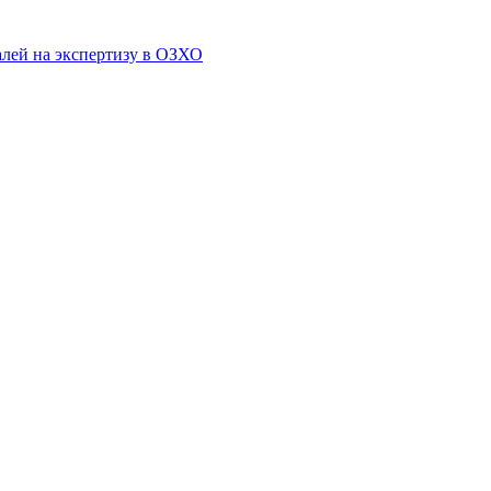
алей на экспертизу в ОЗХО