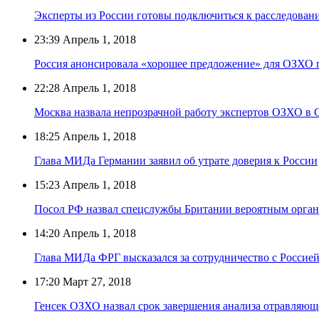
Эксперты из России готовы подключиться к расследован
23:39
Апрель 1, 2018
Россия анонсировала «хорошее предложение» для ОЗХО 
22:28
Апрель 1, 2018
Москва назвала непрозрачной работу экспертов ОЗХО в 
18:25
Апрель 1, 2018
Глава МИДа Германии заявил об утрате доверия к России
15:23
Апрель 1, 2018
Посол РФ назвал спецслужбы Британии вероятным орган
14:20
Апрель 1, 2018
Глава МИДа ФРГ высказался за сотрудничество с Россие
17:20
Март 27, 2018
Генсек ОЗХО назвал срок завершения анализа отравляющ