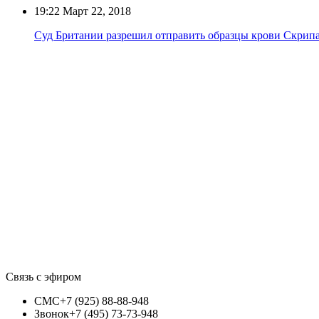
19:22
Март 22, 2018
Суд Британии разрешил отправить образцы крови Скрип
Связь с эфиром
СМС
+7 (925) 88-88-948
Звонок
+7 (495) 73-73-948