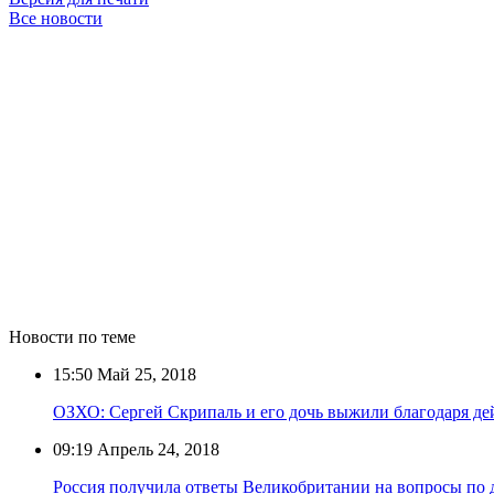
Все новости
Новости по теме
15:50
Май 25, 2018
ОЗХО: Сергей Скрипаль и его дочь выжили благодаря де
09:19
Апрель 24, 2018
Россия получила ответы Великобритании на вопросы по 