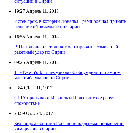
ситуации в Сирии
19:27
Апрель 11, 2018
Истёк срок, в который Дональд Трамп обещал принять
решение об авиаударе по Сирии
16:55
Апрель 11, 2018
В Пентагоне не стали комментировать возможный
ракетный удар по Сирии
09:25
Апрель 11, 2018
The New York Times узнала об обсуждении Трампом
масштаба ударов по Сирии
23:40
Дек. 11, 2017
США призывают Израиль и Палестину сохранять
спокойствие
23:59
Окт. 24, 2017
Белый дом обвинил Россию в поддержке применения
химоружия в Сирии