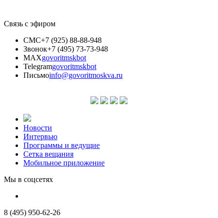
Связь с эфиром
СМС
+7 (925) 88-88-948
Звонок
+7 (495) 73-73-948
MAX
govoritmskbot
Telegram
govoritmskbot
Письмо
info@govoritmoskva.ru
Новости
Интервью
Программы и ведущие
Сетка вещания
Мобильное приложение
Мы в соцсетях
8 (495) 950-62-26