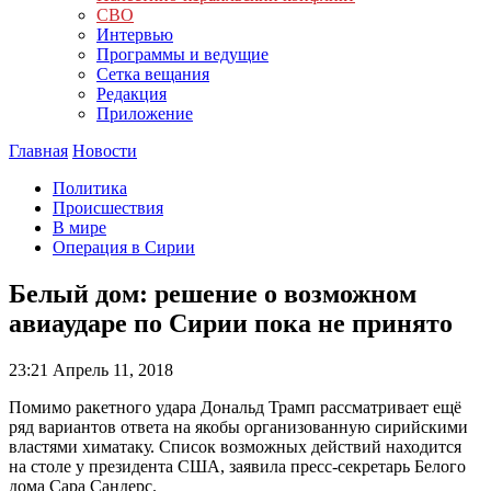
СВО
Интервью
Программы и ведущие
Сетка вещания
Редакция
Приложение
Главная
Новости
Политика
Происшествия
В мире
Операция в Сирии
Белый дом: решение о возможном
авиаударе по Сирии пока не принято
23:21
Апрель 11, 2018
Помимо ракетного удара Дональд Трамп рассматривает ещё
ряд вариантов ответа на якобы организованную сирийскими
властями химатаку. Список возможных действий находится
на столе у президента США, заявила пресс-секретарь Белого
дома Сара Сандерс.