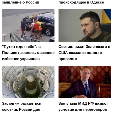
заявление о России
происходящее в Одессе
"Путин ждет тебя": в
Соскин: визит Зеленского в
Польше началось массовое
США оказался полным
избиение украинцев
провалом
Заставим раскаяться:
Замглавы МИД РФ назвал
союзник России дал
условие для переговоров