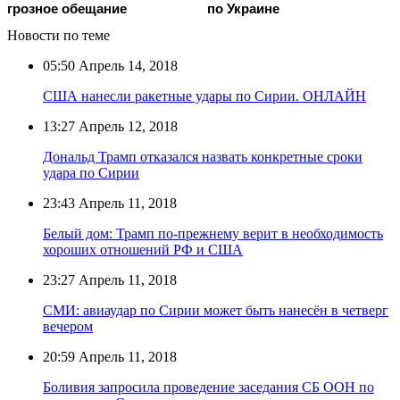
грозное обещание
по Украине
Новости по теме
05:50
Апрель 14, 2018
США нанесли ракетные удары по Сирии. ОНЛАЙН
13:27
Апрель 12, 2018
Дональд Трамп отказался назвать конкретные сроки
удара по Сирии
23:43
Апрель 11, 2018
Белый дом: Трамп по-прежнему верит в необходимость
хороших отношений РФ и США
23:27
Апрель 11, 2018
СМИ: авиаудар по Сирии может быть нанесён в четверг
вечером
20:59
Апрель 11, 2018
Боливия запросила проведение заседания СБ ООН по