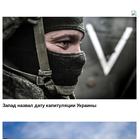
Запад назвал дату капитуляции Украины