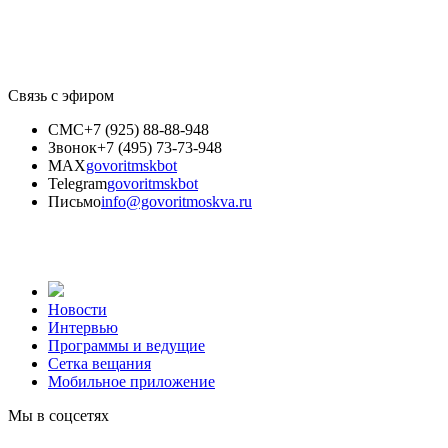
Связь с эфиром
СМС
+7 (925) 88-88-948
Звонок
+7 (495) 73-73-948
MAX
govoritmskbot
Telegram
govoritmskbot
Письмо
info@govoritmoskva.ru
Новости
Интервью
Программы и ведущие
Сетка вещания
Мобильное приложение
Мы в соцсетях