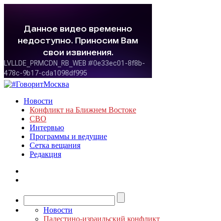
Новости
Конфликт на Ближнем Востоке
СВО
Интервью
Программы и ведущие
Сетка вещания
Редакция
Новости
Палестино-израильский конфликт