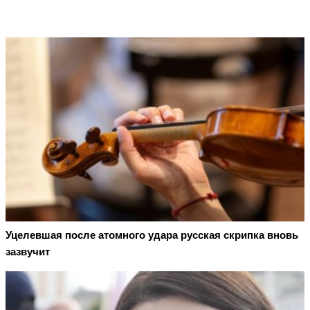
Уцелевшая после атомного удара русская скрипка вновь
зазвучит