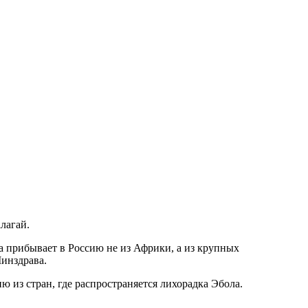
лагай.
а прибывает в Россию не из Африки, а из крупных
Минздрава.
ю из стран, где распространяется лихорадка Эбола.