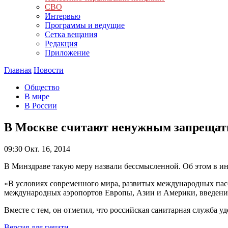
СВО
Интервью
Программы и ведущие
Сетка вещания
Редакция
Приложение
Главная
Новости
Общество
В мире
В России
В Москве считают ненужным запрещат
09:30
Окт. 16, 2014
В Минздраве такую меру назвали бессмысленной. Об этом в ин
«В условиях современного мира, развитых международных пасс
международных аэропортов Европы, Азии и Америки, введение 
Вместе с тем, он отметил, что российская санитарная служба 
Версия для печати