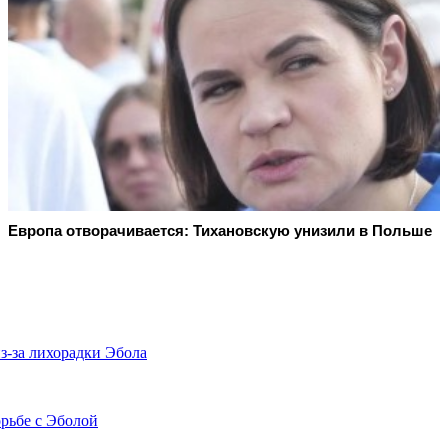
Европа отворачивается: Тихановскую унизили в Польше
з-за лихорадки Эбола
рьбе с Эболой