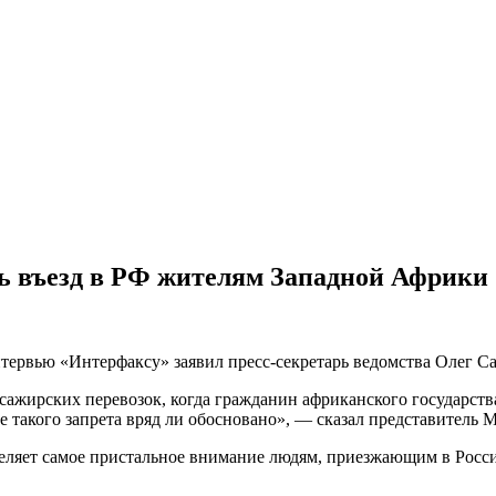
ь въезд в РФ жителям Западной Африки
тервью «Интерфаксу» заявил пресс-секретарь ведомства Олег Са
ажирских перевозок, когда гражданин африканского государств
такого запрета вряд ли обосновано», — сказал представитель 
уделяет самое пристальное внимание людям, приезжающим в Росси