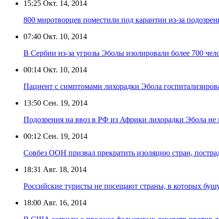
15:25
Окт. 14, 2014
800 миротворцев поместили под карантин из-за подозрен
07:40
Окт. 10, 2014
В Сербии из-за угрозы Эболы изолировали более 700 чел
00:14
Окт. 10, 2014
Пациент с симптомами лихорадки Эбола госпитализиров
13:50
Сен. 19, 2014
Подозрения на ввоз в РФ из Африки лихорадки Эбола не
00:12
Сен. 19, 2014
Совбез ООН призвал прекратить изоляцию стран, постр
18:31
Авг. 18, 2014
Российские туристы не посещают страны, в которых буш
18:00
Авг. 16, 2014