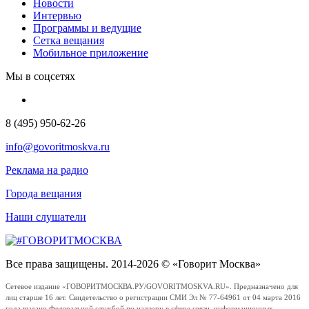
Новости
Интервью
Программы и ведущие
Сетка вещания
Мобильное приложение
Мы в соцсетях
8 (495) 950-62-26
info@govoritmoskva.ru
Реклама на радио
Города вещания
Наши слушатели
Все права защищены. 2014-2026 © «Говорит Москва»
Сетевое издание «ГОВОРИТМОСКВА.РУ/GOVORITMOSKVA.RU». Предназначено для
лиц старше 16 лет. Свидетельство о регистрации СМИ Эл № 77-64961 от 04 марта 2016
года выдано Федеральной службой по надзору в сфере связи, информационных