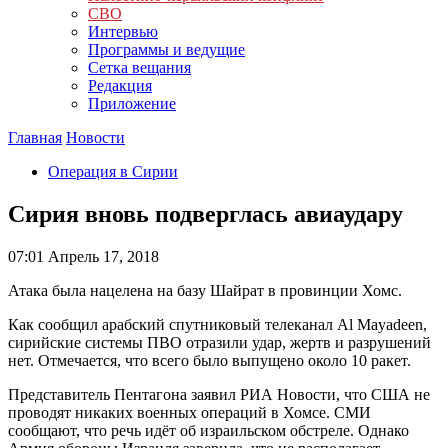
СВО
Интервью
Программы и ведущие
Сетка вещания
Редакция
Приложение
Главная
Новости
Операция в Сирии
Сирия вновь подверглась авиаудару
07:01
Апрель 17, 2018
Атака была нацелена на базу Шайрат в провинции Хомс.
Как сообщил арабский спутниковый телеканал Al Mayadeen,
сирийские системы ПВО отразили удар, жертв и разрушений
нет. Отмечается, что всего было выпущено около 10 ракет.
Представитель Пентагона заявил РИА Новости, что США не
проводят никаких военных операций в Хомсе. СМИ
сообщают, что речь идёт об израильском обстреле. Однако