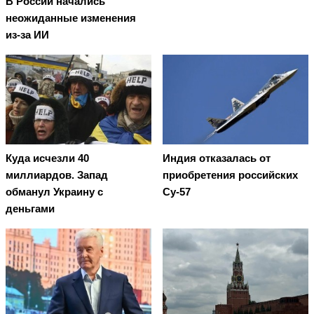
В России начались
неожиданные изменения
из-за ИИ
Куда исчезли 40
Индия отказалась от
миллиардов. Запад
приобретения российских
обманул Украину с
Су-57
деньгами