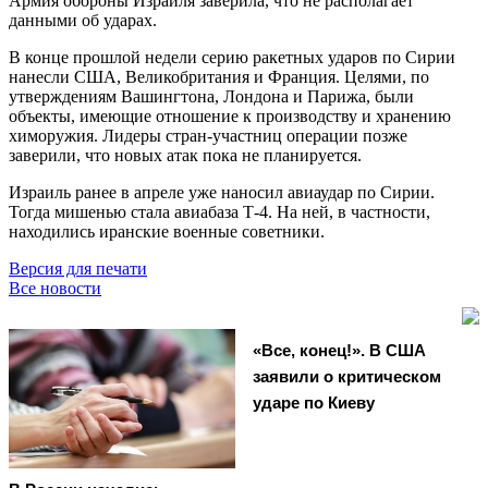
Армия обороны Израиля заверила, что не располагает
данными об ударах.
В конце прошлой недели серию ракетных ударов по Сирии
нанесли США, Великобритания и Франция. Целями, по
утверждениям Вашингтона, Лондона и Парижа, были
объекты, имеющие отношение к производству и хранению
химоружия. Лидеры стран-участниц операции позже
заверили, что новых атак пока не планируется.
Израиль ранее в апреле уже наносил авиаудар по Сирии.
Тогда мишенью стала авиабаза Т-4. На ней, в частности,
находились иранские военные советники.
Версия для печати
Все новости
«Все, конец!». В США
заявили о критическом
ударе по Киеву