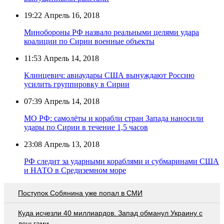
19:22
Апрель 16, 2018
Минобороны РФ назвало реальными целями удара
коалиции по Сирии военные объекты
11:53
Апрель 14, 2018
Клинцевич: авиаудары США вынуждают Россию
усилить группировку в Сирии
07:39
Апрель 14, 2018
МО РФ: самолёты и корабли стран Запада наносили
удары по Сирии в течение 1,5 часов
23:08
Апрель 13, 2018
РФ следит за ударными кораблями и субмаринами США
и НАТО в Средиземном море
Поступок Собянина уже попал в СМИ
Куда исчезли 40 миллиардов. Запад обманул Украину с
деньгами