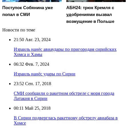
Поступок Собянина уже
АБН24: трюк Кремля с
попал в СМИ
удобрениями вызвал
возмущение в Польше
Новости по теме
21:50
Авг. 23, 2024
Израиль нанёс авиаудары по пригородам сирийских
Хомса и Хамы
06:32
Фев. 7, 2024
Израиль нанёс удары по Сирии
23:52
Сен. 17, 2018
СМИ сообщили о ракетном обстреле с моря города
Латакия в Сирии
00:11
Май 25, 2018
В Сирии подверглась ракетному обстрелу авиабаза в
Хомсе