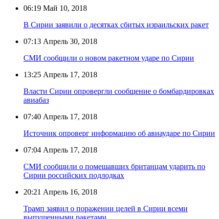
06:19
Май 10, 2018
В Сирии заявили о десятках сбитых израильских ракет
07:13
Апрель 30, 2018
СМИ сообщили о новом ракетном ударе по Сирии
13:25
Апрель 17, 2018
Власти Сирии опровергли сообщение о бомбардировках
авиабаз
07:40
Апрель 17, 2018
Источник опроверг информацию об авиаударе по Сирии
07:04
Апрель 17, 2018
СМИ сообщили о помешавших британцам ударить по
Сирии российских подлодках
20:21
Апрель 16, 2018
Трамп заявил о поражении целей в Сирии всеми
выпущенными ракетами