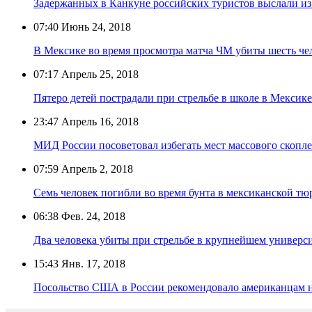
Задержанных в Канкуне российских туристов выслали и
07:40
Июнь 24, 2018
В Мексике во время просмотра матча ЧМ убиты шесть че
07:17
Апрель 25, 2018
Пятеро детей пострадали при стрельбе в школе в Мексике
23:47
Апрель 16, 2018
МИД России посоветовал избегать мест массового скопл
07:59
Апрель 2, 2018
Семь человек погибли во время бунта в мексиканской тю
06:38
Фев. 24, 2018
Два человека убиты при стрельбе в крупнейшем универс
15:43
Янв. 17, 2018
Посольство США в России рекомендовало американцам н