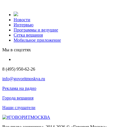
Новости
Интервью
Программы и ведущие
Сетка вещания
Мобильное приложение
Мы в соцсетях
8 (495) 950-62-26
info@govoritmoskva.ru
Реклама на радио
Города вещания
Наши слушатели
Все права защищены. 2014-2026 © «Говорит Москва»