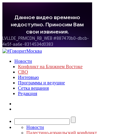
Новости
Конфликт на Ближнем Востоке
СВО
Интервью
Программы и ведущие
Сетка вещания
Редакция
Новости
Палестино-израильский конфликт