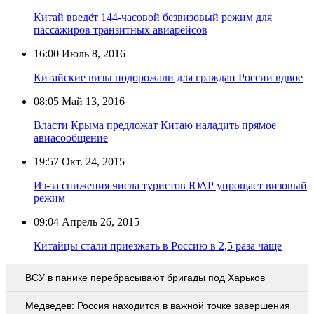
Китай введёт 144-часовой безвизовый режим для
пассажиров транзитных авиарейсов
16:00
Июль 8, 2016
Китайские визы подорожали для граждан России вдвое
08:05
Май 13, 2016
Власти Крыма предложат Китаю наладить прямое
авиасообщение
19:57
Окт. 24, 2015
Из-за снижения числа туристов ЮАР упрощает визовый
режим
09:04
Апрель 26, 2015
Китайцы стали приезжать в Россию в 2,5 раза чаще
ВСУ в панике перебрасывают бригады под Харьков
Медведев: Россия находится в важной точке завершения