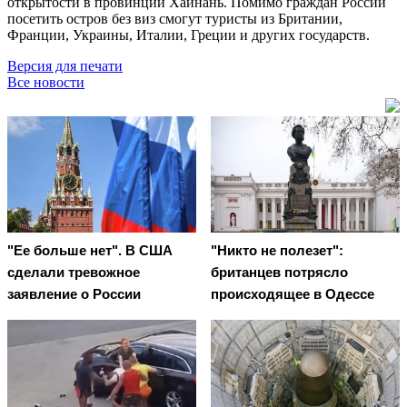
открытости в провинции Хайнань. Помимо граждан России
посетить остров без виз смогут туристы из Британии,
Франции, Украины, Италии, Греции и других государств.
Версия для печати
Все новости
"Ее больше нет". В США
"Никто не полезет":
сделали тревожное
британцев потрясло
заявление о России
происходящее в Одессе