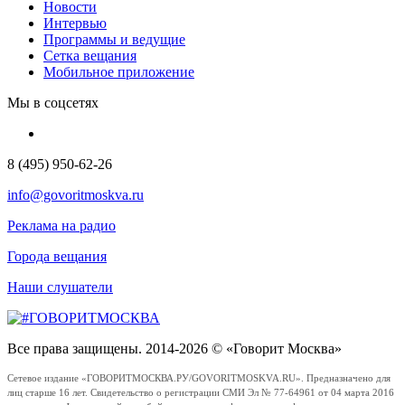
Новости
Интервью
Программы и ведущие
Сетка вещания
Мобильное приложение
Мы в соцсетях
8 (495) 950-62-26
info@govoritmoskva.ru
Реклама на радио
Города вещания
Наши слушатели
Все права защищены. 2014-2026 © «Говорит Москва»
Сетевое издание «ГОВОРИТМОСКВА.РУ/GOVORITMOSKVA.RU». Предназначено для
лиц старше 16 лет. Свидетельство о регистрации СМИ Эл № 77-64961 от 04 марта 2016