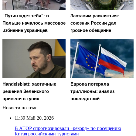
"Путин ждет тебя": в
Заставим раскаяться:
Польше началось массовое
союзник России дал
избиение украинцев
грозное обещание
Handelsblatt: хаотичные
Европа потеряла
решения Зеленского
триллионы: анализ
привели в тупик
последствий
Новости по теме
11:39
Май 20, 2026
В АТОР спрогнозировали «рекорд» по посещению
Китая российскими туристами