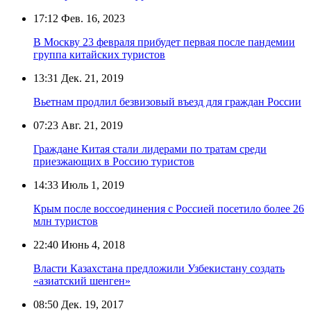
17:12
Фев. 16, 2023
В Москву 23 февраля прибудет первая после пандемии
группа китайских туристов
13:31
Дек. 21, 2019
Вьетнам продлил безвизовый въезд для граждан России
07:23
Авг. 21, 2019
Граждане Китая стали лидерами по тратам среди
приезжающих в Россию туристов
14:33
Июль 1, 2019
Крым после воссоединения с Россией посетило более 26
млн туристов
22:40
Июнь 4, 2018
Власти Казахстана предложили Узбекистану создать
«азиатский шенген»
08:50
Дек. 19, 2017