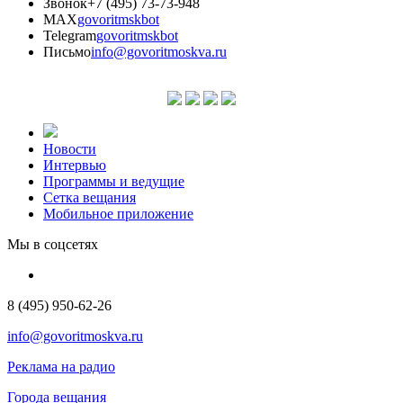
Звонок
+7 (495) 73-73-948
MAX
govoritmskbot
Telegram
govoritmskbot
Письмо
info@govoritmoskva.ru
Новости
Интервью
Программы и ведущие
Сетка вещания
Мобильное приложение
Мы в соцсетях
8 (495) 950-62-26
info@govoritmoskva.ru
Реклама на радио
Города вещания