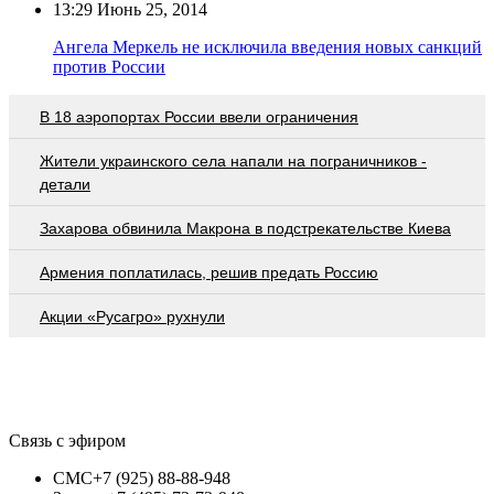
13:29
Июнь 25, 2014
Ангела Меркель не исключила введения новых санкций
против России
В 18 аэропортах России ввели ограничения
Жители украинского села напали на пограничников -
детали
Захарова обвинила Макрона в подстрекательстве Киева
Армения поплатилась, решив предать Россию
Акции «Русагро» рухнули
Связь с эфиром
СМС
+7 (925) 88-88-948