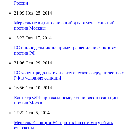
России
21:09
Ноя. 25, 2014
Меркель не видит оснований для отмены санкций
против Москвы
13:23
Окт. 17, 2014
ЕС в понедельник не примет решение по санкциям
против РФ
21:06
Сен. 29, 2014
ЕС хочет продолжать энергетическое сотрудничество с
РФ в условиях санкций
16:56
Сен. 10, 2014
Канцлер ФРГ призвала немедленно ввести санкции
против Москвы
17:22
Сен. 5, 2014
Меркель: Санкции ЕС против России могут быть
отложены