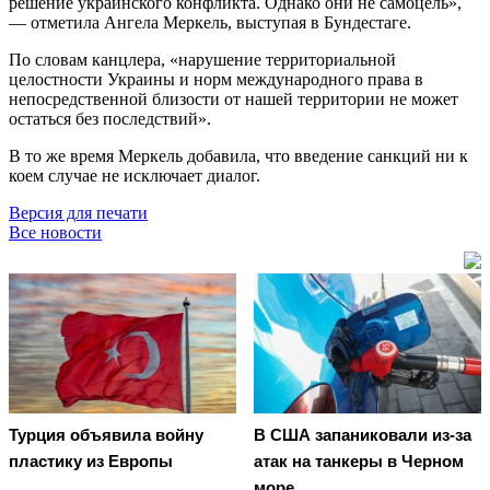
решение украинского конфликта. Однако они не самоцель»,
— отметила Ангела Меркель, выступая в Бундестаге.
По словам канцлера, «нарушение территориальной
целостности Украины и норм международного права в
непосредственной близости от нашей территории не может
остаться без последствий».
В то же время Меркель добавила, что введение санкций ни к
коем случае не исключает диалог.
Версия для печати
Все новости
Турция объявила войну
В США запаниковали из-за
пластику из Европы
атак на танкеры в Черном
море