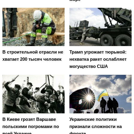
В строительной отрасли не
Трамп угрожает тюрьмой:
хватает 200 тысяч человек
нехватка ракет ослабляет
могущество США
В Киеве грозят Варшаве
Украинские политики
польскими погромами по
признали сложности на
всей Украине
фронте