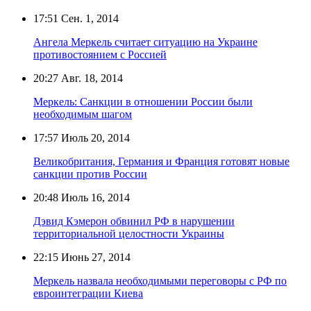
17:51
Сен. 1, 2014
Ангела Меркель считает ситуацию на Украине
противостоянием с Россией
20:27
Авг. 18, 2014
Меркель: Санкции в отношении России были
необходимым шагом
17:57
Июль 20, 2014
Великобритания, Германия и Франция готовят новые
санкции против России
20:48
Июль 16, 2014
Дэвид Кэмерон обвинил РФ в нарушении
территориальной целостности Украины
22:15
Июнь 27, 2014
Меркель назвала необходимыми переговоры с РФ по
евроинтеграции Киева