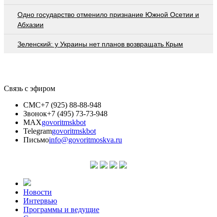
Одно государство отменило признание Южной Осетии и
Абхазии
Зеленский: у Украины нет планов возвращать Крым
Связь с эфиром
СМС
+7 (925) 88-88-948
Звонок
+7 (495) 73-73-948
MAX
govoritmskbot
Telegram
govoritmskbot
Письмо
info@govoritmoskva.ru
Новости
Интервью
Программы и ведущие