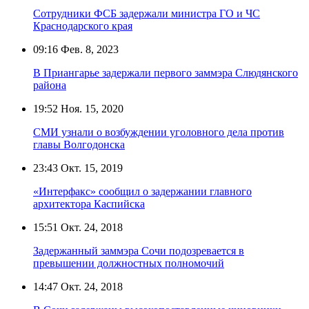
Сотрудники ФСБ задержали министра ГО и ЧС
Краснодарского края
09:16
Фев. 8, 2023
В Приангарье задержали первого заммэра Слюдянского
района
19:52
Ноя. 15, 2020
СМИ узнали о возбуждении уголовного дела против
главы Волгодонска
23:43
Окт. 15, 2019
«Интерфакс» сообщил о задержании главного
архитектора Каспийска
15:51
Окт. 24, 2018
Задержанный заммэра Сочи подозревается в
превышении должностных полномочий
14:47
Окт. 24, 2018