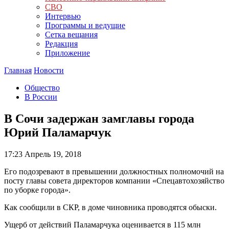
СВО
Интервью
Программы и ведущие
Сетка вещания
Редакция
Приложение
Главная
Новости
Общество
В России
В Сочи задержан замглавы города
Юрий Паламарчук
17:23
Апрель 19, 2018
Его подозревают в превышении должностных полномочий на
посту главы совета директоров компании «Спецавтохозяйство
по уборке города».
Как сообщили в СКР, в доме чиновника проводятся обыски.
Ущерб от действий Паламарчука оценивается в 115 млн