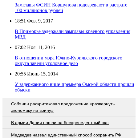
Замглавы ФСИН Коршунова подозревают в растрате
100 миллионов рублей
18:51
Фев. 9, 2017
В Приморье задержали замглавы краевого управления
МВД
07:02
Ноя. 11, 2016
В отношении мэра Южно-Курильского городского
округа завели уголовное дело
20:55
Июнь 15, 2014
У задержанного вице-премьера Омской области прошли
обыски
Собянин раскритиковал предложение «развернуть
экономику на войну»
В армии Дании пошли на беспрецедентный шаг
Медведев назвал единственный способ сохранить РФ