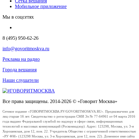
Сетка вещания
Мобильное приложение
Мы в соцсетях
8 (495) 950-62-26
info@govoritmoskva.ru
Реклама на радио
Города вещания
Наши слушатели
Все права защищены. 2014-2026 © «Говорит Москва»
Сетевое издание «ГОВОРИТМОСКВА.РУ/GOVORITMOSKVA.RU». Предназначено для
лиц старше 16 лет. Свидетельство о регистрации СМИ Эл № 77-64961 от 04 марта 2016
года выдано Федеральной службой по надзору в сфере связи, информационных
технологий и массовых коммуникаций (Роскомнадзор). Адрес: 123298, Москва, ул. 3-я
Хорошевская, дом 12, пом. 22. Учредитель Общество с ограниченной ответственностью
«РУ ФМ» (123298 Москва, ул. 3-я Хорошевская, дом 12, пом. 22). Доменное имя сайта