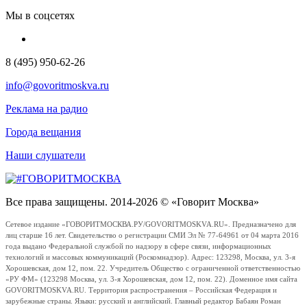
Мы в соцсетях
8 (495) 950-62-26
info@govoritmoskva.ru
Реклама на радио
Города вещания
Наши слушатели
Все права защищены. 2014-2026 © «Говорит Москва»
Сетевое издание «ГОВОРИТМОСКВА.РУ/GOVORITMOSKVA.RU». Предназначено для
лиц старше 16 лет. Свидетельство о регистрации СМИ Эл № 77-64961 от 04 марта 2016
года выдано Федеральной службой по надзору в сфере связи, информационных
технологий и массовых коммуникаций (Роскомнадзор). Адрес: 123298, Москва, ул. 3-я
Хорошевская, дом 12, пом. 22. Учредитель Общество с ограниченной ответственностью
«РУ ФМ» (123298 Москва, ул. 3-я Хорошевская, дом 12, пом. 22). Доменное имя сайта
GOVORITMOSKVA.RU. Территория распространения – Российская Федерация и
зарубежные страны. Языки: русский и английский. Главный редактор Бабаян Роман