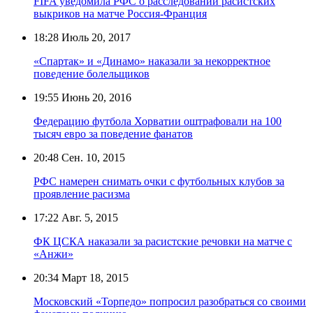
FIFA уведомила РФС о расследовании расистских
выкриков на матче Россия-Франция
18:28
Июль 20, 2017
«Спартак» и «Динамо» наказали за некорректное
поведение болельщиков
19:55
Июнь 20, 2016
Федерацию футбола Хорватии оштрафовали на 100
тысяч евро за поведение фанатов
20:48
Сен. 10, 2015
РФС намерен снимать очки с футбольных клубов за
проявление расизма
17:22
Авг. 5, 2015
ФК ЦСКА наказали за расистские речовки на матче с
«Анжи»
20:34
Март 18, 2015
Московский «Торпедо» попросил разобраться со своими