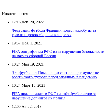
Новости по теме
17:16
Дек. 20, 2022
Федерация футбола Франции подаст жалобу из-за
травли игроков сборной в соцсетях
19:57
Ноя. 1, 2021
FIFA оштрафовала РФС из-за нарушения безопасности
на матчах сборной России
10:24
Май 19, 2021
Экс-футболист Пименов рассказал о преимуществе
российского футбола перед западным в пандемию
10:24
Март 15, 2021
FIFA пожаловалась в РФС на трёх футболистов за
нарушение допинговых правил
12:00
Авг. 2, 2018