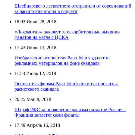
Швейцарского легкоатлета отстранили от соревнований
за расистские посты в соцсети
18:03
Июль 28, 2018
«Локомотив» накажут за оскорбительные выкрики
фанатов на матче с ЦСКА
17:43
Июль 13, 2018
Изображение основателя Papa John’s удалят из
рекламных материалов на фоне скандала
11:53
Июль 12, 2018
Основатель фирмы Papa John’s покинул пост из-за
расистского скандала
20:25
Май 8, 2018
Штраф РФС за проявление расизма на матче Россия –
Франция заплатят сами фанаты
17:49
Апрель 16, 2018