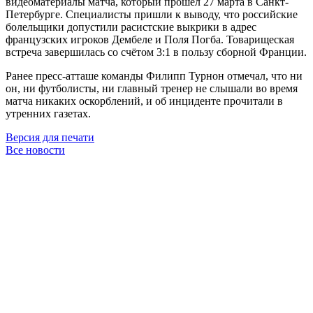
видеоматериалы матча, который прошёл 27 марта в Санкт-
Петербурге. Специалисты пришли к выводу, что российские
болельщики допустили расистские выкрики в адрес
французских игроков Дембеле и Поля Погба. Товарищеская
встреча завершилась со счётом 3:1 в пользу сборной Франции.
Ранее пресс-атташе команды Филипп Турнон отмечал, что ни
он, ни футболисты, ни главный тренер не слышали во время
матча никаких оскорблений, и об инциденте прочитали в
утренних газетах.
Версия для печати
Все новости