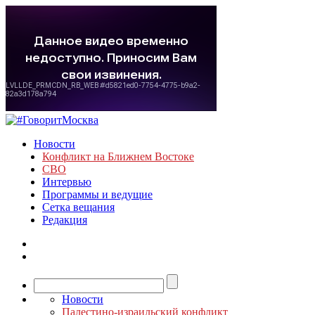
Новости
Конфликт на Ближнем Востоке
СВО
Интервью
Программы и ведущие
Сетка вещания
Редакция
Новости
Палестино-израильский конфликт