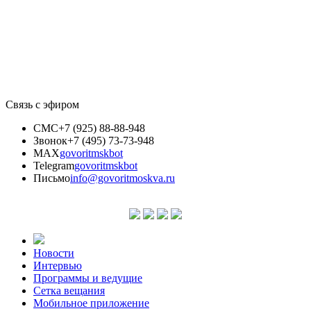
Связь с эфиром
СМС
+7 (925) 88-88-948
Звонок
+7 (495) 73-73-948
MAX
govoritmskbot
Telegram
govoritmskbot
Письмо
info@govoritmoskva.ru
Новости
Интервью
Программы и ведущие
Сетка вещания
Мобильное приложение