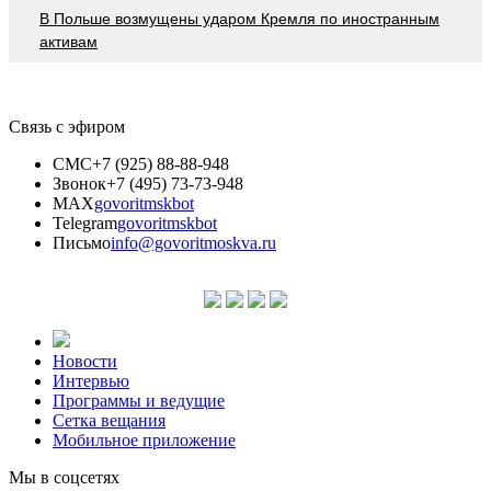
В Польше возмущены ударом Кремля по иностранным
активам
Связь с эфиром
СМС
+7 (925) 88-88-948
Звонок
+7 (495) 73-73-948
MAX
govoritmskbot
Telegram
govoritmskbot
Письмо
info@govoritmoskva.ru
Новости
Интервью
Программы и ведущие
Сетка вещания
Мобильное приложение
Мы в соцсетях