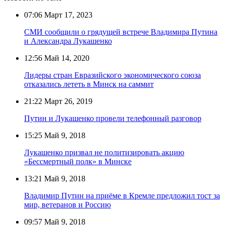
07:06
Март 17, 2023
СМИ сообщили о грядущей встрече Владимира Путина
и Александра Лукашенко
12:56
Май 14, 2020
Лидеры стран Евразийского экономического союза
отказались лететь в Минск на саммит
21:22
Март 26, 2019
Путин и Лукашенко провели телефонный разговор
15:25
Май 9, 2018
Лукашенко призвал не политизировать акцию
«Бессмертный полк» в Минске
13:21
Май 9, 2018
Владимир Путин на приёме в Кремле предложил тост за
мир, ветеранов и Россию
09:57
Май 9, 2018