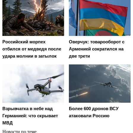
Российский морпех
Оверчук: товарооборот с
отбился от медведя после
Арменией сократился на
удара молнии в затылок
две трети
Взрывчатка в небе над
Более 600 дронов ВСУ
Германией: что скрывает
атаковали Россию
МВД
Новости по теме