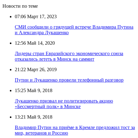
Новости по теме
07:06
Март 17, 2023
СМИ сообщили о грядущей встрече Владимира Путина
и Александра Лукашенко
12:56
Май 14, 2020
Лидеры стран Евразийского экономического союза
отказались лететь в Минск на саммит
21:22
Март 26, 2019
Путин и Лукашенко провели телефонный разговор
15:25
Май 9, 2018
Лукашенко призвал не политизировать акцию
«Бессмертный полк» в Минске
13:21
Май 9, 2018
Владимир Путин на приёме в Кремле предложил тост за
мир, ветеранов и Россию