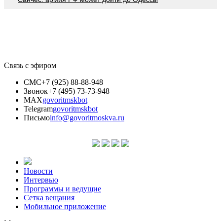
Связь с эфиром
СМС
+7 (925) 88-88-948
Звонок
+7 (495) 73-73-948
MAX
govoritmskbot
Telegram
govoritmskbot
Письмо
info@govoritmoskva.ru
Новости
Интервью
Программы и ведущие
Сетка вещания
Мобильное приложение