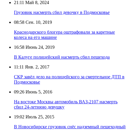
21:11
Май 8, 2024
Грузовик насмерть сбил девочку в Подмосковье
08:58
Сен. 10, 2019
Краснодарского блогера оштрафовали за каретные
колеса на его машине
16:58
Июнь 24, 2019
В Калуге полицейский насмерть сбил пешехода
11:11
Янв. 2, 2017
СКР завёл дело на полицейского за смертельное ДТП в
Подмосковье
09:26
Июнь 5, 2016
На востоке Москвы автомобиль ВАЗ-2107 насмерть
сбил 24-летнюю девушку
19:02
Июль 25, 2015
В Новосибирске грузовик снёс надземный пешеходный