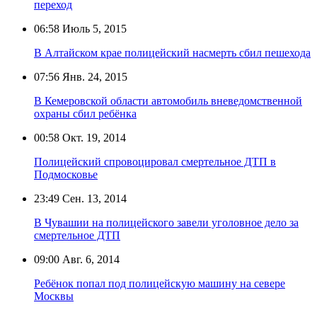
переход
06:58
Июль 5, 2015
В Алтайском крае полицейский насмерть сбил пешехода
07:56
Янв. 24, 2015
В Кемеровской области автомобиль вневедомственной
охраны сбил ребёнка
00:58
Окт. 19, 2014
Полицейский спровоцировал смертельное ДТП в
Подмосковье
23:49
Сен. 13, 2014
В Чувашии на полицейского завели уголовное дело за
смертельное ДТП
09:00
Авг. 6, 2014
Ребёнок попал под полицейскую машину на севере
Москвы