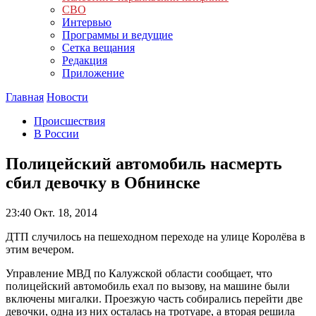
СВО
Интервью
Программы и ведущие
Сетка вещания
Редакция
Приложение
Главная
Новости
Происшествия
В России
Полицейский автомобиль насмерть
сбил девочку в Обнинске
23:40
Окт. 18, 2014
ДТП случилось на пешеходном переходе на улице Королёва в
этим вечером.
Управление МВД по Калужской области сообщает, что
полицейский автомобиль ехал по вызову, на машине были
включены мигалки. Проезжую часть собирались перейти две
девочки, одна из них осталась на тротуаре, а вторая решила