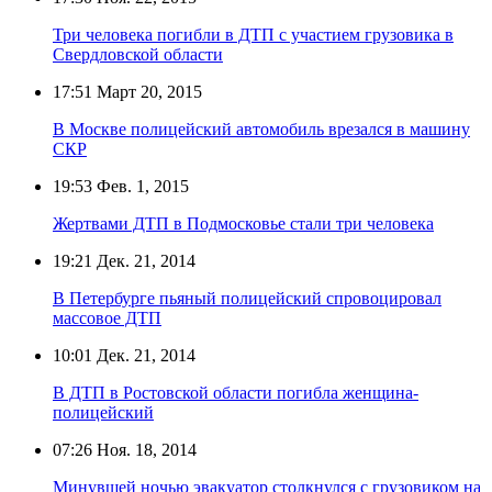
Три человека погибли в ДТП с участием грузовика в
Свердловской области
17:51
Март 20, 2015
В Москве полицейский автомобиль врезался в машину
СКР
19:53
Фев. 1, 2015
Жертвами ДТП в Подмосковье стали три человека
19:21
Дек. 21, 2014
В Петербурге пьяный полицейский спровоцировал
массовое ДТП
10:01
Дек. 21, 2014
В ДТП в Ростовской области погибла женщина-
полицейский
07:26
Ноя. 18, 2014
Минувшей ночью эвакуатор столкнулся с грузовиком на