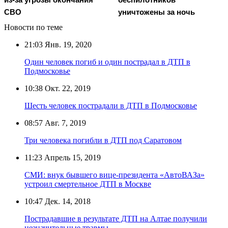
СВО
уничтожены за ночь
Новости по теме
21:03
Янв. 19, 2020
Один человек погиб и один пострадал в ДТП в
Подмосковье
10:38
Окт. 22, 2019
Шесть человек пострадали в ДТП в Подмосковье
08:57
Авг. 7, 2019
Три человека погибли в ДТП под Саратовом
11:23
Апрель 15, 2019
СМИ: внук бывшего вице-президента «АвтоВАЗа»
устроил смертельное ДТП в Москве
10:47
Дек. 14, 2018
Пострадавшие в результате ДТП на Алтае получили
незначительные травмы