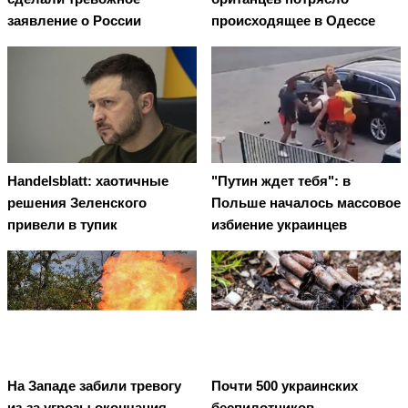
заявление о России
происходящее в Одессе
Handelsblatt: хаотичные
"Путин ждет тебя": в
решения Зеленского
Польше началось массовое
привели в тупик
избиение украинцев
На Западе забили тревогу
Почти 500 украинских
из-за угрозы окончания
беспилотников