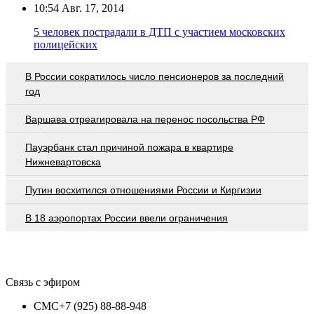
10:54
Авг. 17, 2014
5 человек пострадали в ДТП с участием московских
полицейских
В России сократилось число пенсионеров за последний
год
Варшава отреагировала на перенос посольства РФ
Пауэрбанк стал причиной пожара в квартире
Нижневартовска
Путин восхитился отношениями России и Киргизии
В 18 аэропортах России ввели ограничения
Связь с эфиром
СМС
+7 (925) 88-88-948