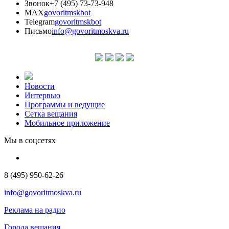
Звонок
+7 (495) 73-73-948
MAX
govoritmskbot
Telegram
govoritmskbot
Письмо
info@govoritmoskva.ru
Новости
Интервью
Программы и ведущие
Сетка вещания
Мобильное приложение
Мы в соцсетях
8 (495) 950-62-26
info@govoritmoskva.ru
Реклама на радио
Города вещания