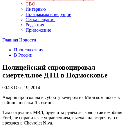
СВО
Интервью
Программы и ведущие
Сетка вещания
Редакция
Приложение
Главная
Новости
Происшествия
В России
Полицейский спровоцировал
смертельное ДТП в Подмосковье
00:58
Окт. 19, 2014
Авария произошла в субботу вечером на Минском шоссе в
районе посёлка Лыткино.
Там сотрудник МВД, будучи за рулём легкового автомобиля
Ford, не справился с управлением, выехал на встречную и
врезался в Chevrolet Niva.