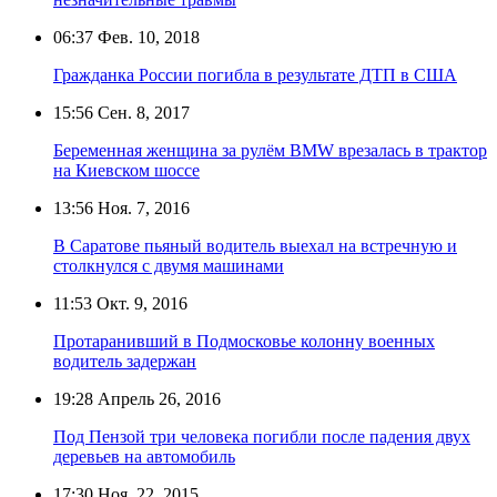
06:37
Фев. 10, 2018
Гражданка России погибла в результате ДТП в США
15:56
Сен. 8, 2017
Беременная женщина за рулём BMW врезалась в трактор
на Киевском шоссе
13:56
Ноя. 7, 2016
В Саратове пьяный водитель выехал на встречную и
столкнулся с двумя машинами
11:53
Окт. 9, 2016
Протаранивший в Подмосковье колонну военных
водитель задержан
19:28
Апрель 26, 2016
Под Пензой три человека погибли после падения двух
деревьев на автомобиль
17:30
Ноя. 22, 2015