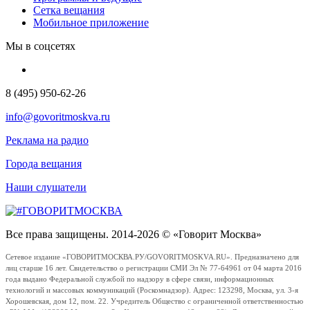
Сетка вещания
Мобильное приложение
Мы в соцсетях
8 (495) 950-62-26
info@govoritmoskva.ru
Реклама на радио
Города вещания
Наши слушатели
Все права защищены. 2014-2026 © «Говорит Москва»
Сетевое издание «ГОВОРИТМОСКВА.РУ/GOVORITMOSKVA.RU». Предназначено для
лиц старше 16 лет. Свидетельство о регистрации СМИ Эл № 77-64961 от 04 марта 2016
года выдано Федеральной службой по надзору в сфере связи, информационных
технологий и массовых коммуникаций (Роскомнадзор). Адрес: 123298, Москва, ул. 3-я
Хорошевская, дом 12, пом. 22. Учредитель Общество с ограниченной ответственностью