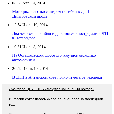
08:58
Авг. 14, 2014
Мотоциклист с пассажиром погибли в ДТП на
Дмитровском шоссе
12:54
Июль 19, 2014
Два человека погибли и двое тяжело пострадали в ДТП
в Петербурге
10:31
Июль 8, 2014
На Осташковском шоссе столкнулись несколько
автомобилей
20:59
Июнь 10, 2014
В ДТП в Алтайском крае погибли четыре человека
Экс-глава ЦРУ: США «мечутся как пьяный боксер»
В России сократилось число пенсионеров за последний
год