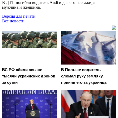
В ДТП погибли водитель Audi и два его пассажира —
мужчина и женщина.
Версия для печати
Все новости
ВС РФ сбили свыше
В Польше водитель
тысячи украинских дронов
сломал руку земляку,
за сутки
приняв его за украинца