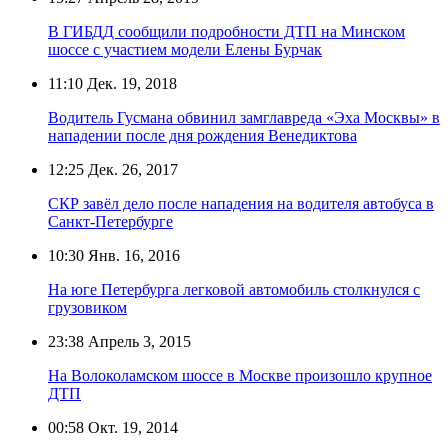
В ГИБДД сообщили подробности ДТП на Минском
шоссе с участием модели Елены Бурчак
11:10
Дек. 19, 2018
Водитель Гусмана обвинил замглавреда «Эха Москвы» в
нападении после дня рождения Венедиктова
12:25
Дек. 26, 2017
СКР завёл дело после нападения на водителя автобуса в
Санкт-Петербурге
10:30
Янв. 16, 2016
На юге Петербурга легковой автомобиль столкнулся с
грузовиком
23:38
Апрель 3, 2015
На Волоколамском шоссе в Москве произошло крупное
ДТП
00:58
Окт. 19, 2014