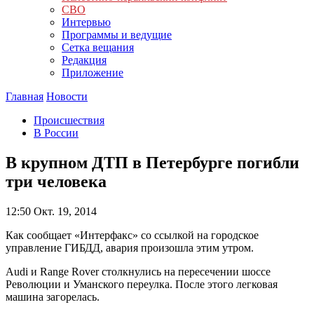
СВО
Интервью
Программы и ведущие
Сетка вещания
Редакция
Приложение
Главная
Новости
Происшествия
В России
В крупном ДТП в Петербурге погибли
три человека
12:50
Окт. 19, 2014
Как сообщает «Интерфакс» со ссылкой на городское
управление ГИБДД, авария произошла этим утром.
Audi и Range Rover столкнулись на пересечении шоссе
Революции и Уманского переулка. После этого легковая
машина загорелась.