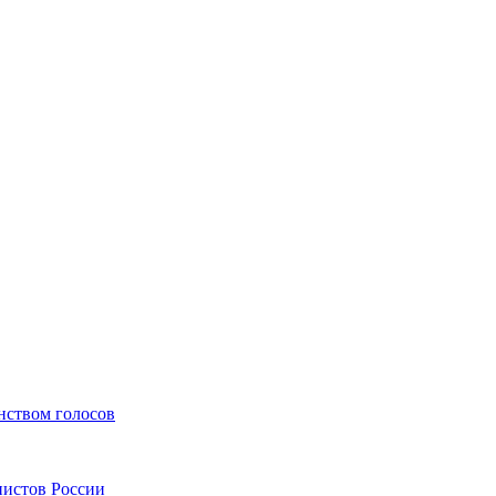
ством голосов
нистов России