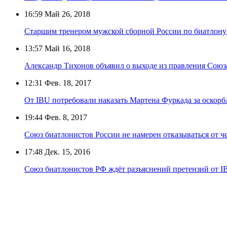
16:59
Май 26, 2018
Старшим тренером мужской сборной России по биатлон
13:57
Май 16, 2018
Александр Тихонов объявил о выходе из правления Союз
12:31
Фев. 18, 2017
От IBU потребовали наказать Мартена Фуркада за оскор
19:44
Фев. 8, 2017
Союз биатлонистов России не намерен отказываться от ч
17:48
Дек. 15, 2016
Союз биатлонистов РФ ждёт разъяснений претензий от I