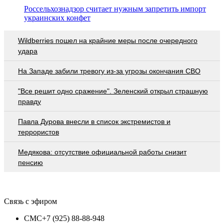
Россельхознадзор считает нужным запретить импорт
украинских конфет
Wildberries пошел на крайние меры после очередного
удара
На Западе забили тревогу из-за угрозы окончания СВО
"Все решит одно сражение". Зеленский открыл страшную
правду
Павла Дурова внесли в список экстремистов и
террористов
Медякова: отсутствие официальной работы снизит
пенсию
Связь с эфиром
СМС
+7 (925) 88-88-948