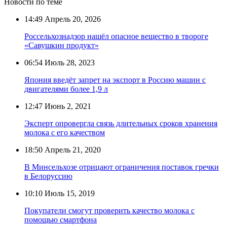
Новости по теме
14:49
Апрель 20, 2026
Россельхознадзор нашёл опасное вещество в твороге
«Савушкин продукт»
06:54
Июль 28, 2023
Япония введёт запрет на экспорт в Россию машин с
двигателями более 1,9 л
12:47
Июнь 2, 2021
Эксперт опровергла связь длительных сроков хранения
молока с его качеством
18:50
Апрель 21, 2020
В Минсельхозе отрицают ограничения поставок гречки
в Белоруссию
10:10
Июль 15, 2019
Покупатели смогут проверить качество молока с
помощью смартфона