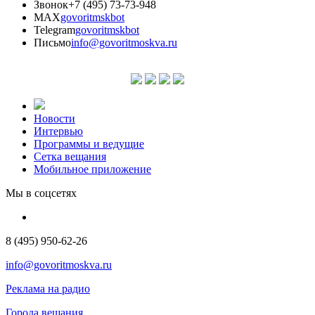
Звонок
+7 (495) 73-73-948
MAX
govoritmskbot
Telegram
govoritmskbot
Письмо
info@govoritmoskva.ru
Новости
Интервью
Программы и ведущие
Сетка вещания
Мобильное приложение
Мы в соцсетях
8 (495) 950-62-26
info@govoritmoskva.ru
Реклама на радио
Города вещания