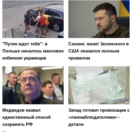
"Путин ждет тебя": в
Соскин: визит Зеленского в
Польше началось массовое
США оказался полным
избиение украинцев
провалом
Медведев назвал
Запад готовит провокации с
единственный способ
«лженаблюдателями» -
сохранить РФ
детали