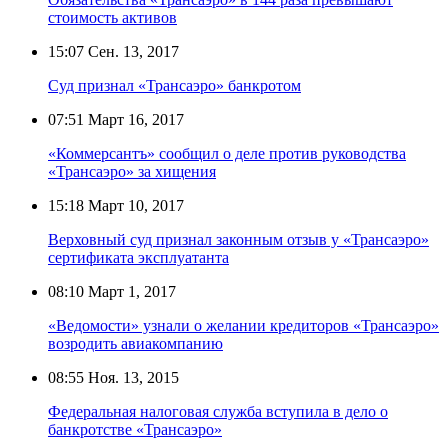
стоимость активов
15:07
Сен. 13, 2017
Суд признал «Трансаэро» банкротом
07:51
Март 16, 2017
«Коммерсантъ» сообщил о деле против руководства
«Трансаэро» за хищения
15:18
Март 10, 2017
Верховный суд признал законным отзыв у «Трансаэро»
сертификата эксплуатанта
08:10
Март 1, 2017
«Ведомости» узнали о желании кредиторов «Трансаэро»
возродить авиакомпанию
08:55
Ноя. 13, 2015
Федеральная налоговая служба вступила в дело о
банкротстве «Трансаэро»