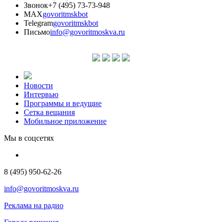
Звонок
+7 (495) 73-73-948
MAX
govoritmskbot
Telegram
govoritmskbot
Письмо
info@govoritmoskva.ru
Новости
Интервью
Программы и ведущие
Сетка вещания
Мобильное приложение
Мы в соцсетях
8 (495) 950-62-26
info@govoritmoskva.ru
Реклама на радио