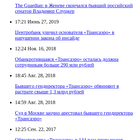
The Guardian: в Женеве скончался бывший российский
сенатор Владимир Слуцкер
17:21
Июнь 27, 2019
Центробанк уличил основателя «Трансаэро» в
нарушении закона об инсайде
12:24
Ноя. 16, 2018
Обанкротившаяся «Трансаэро» осталась должна
сотрудникам больше 290 млн рублей
18:45
Авг. 28, 2018
Бывшего гендиректора «Трансаэро» обвиняют в
растрате свыше 1,3 млрд рублей
14:59
Авг. 28, 2018
Суд в Москве заочно арестовал бывшего гендиректора
«Трансаэро»
12:25
Сен. 22, 2017
Обязательства «Трансаэро» в 144 раза превышают