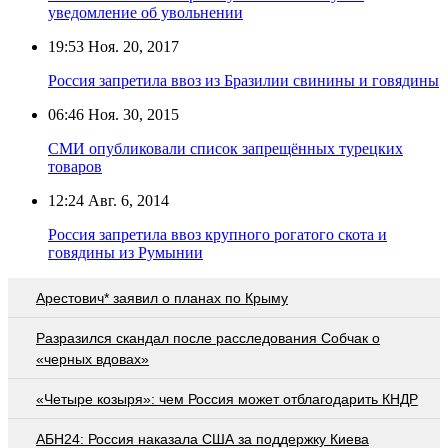
уведомление об увольнении
19:53
Ноя. 20, 2017
Россия запретила ввоз из Бразилии свинины и говядины
06:46
Ноя. 30, 2015
СМИ опубликовали список запрещённых турецких
товаров
12:24
Авг. 6, 2014
Россия запретила ввоз крупного рогатого скота и
говядины из Румынии
Арестович* заявил о планах по Крыму
Разразился скандал после расследования Собчак о
«черных вдовах»
«Четыре козыря»: чем Россия может отблагодарить КНДР
АБН24: Россия наказала США за поддержку Киева