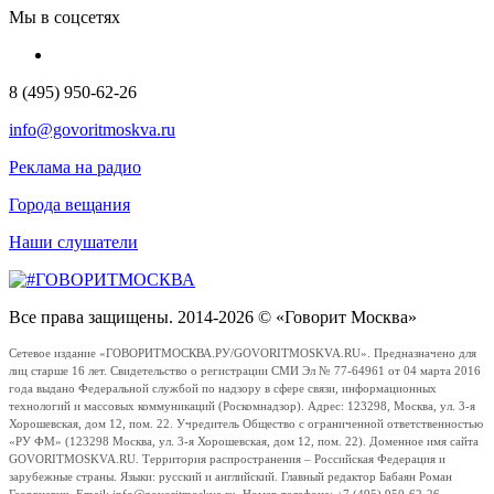
Мы в соцсетях
8 (495) 950-62-26
info@govoritmoskva.ru
Реклама на радио
Города вещания
Наши слушатели
Все права защищены. 2014-2026 © «Говорит Москва»
Сетевое издание «ГОВОРИТМОСКВА.РУ/GOVORITMOSKVA.RU». Предназначено для
лиц старше 16 лет. Свидетельство о регистрации СМИ Эл № 77-64961 от 04 марта 2016
года выдано Федеральной службой по надзору в сфере связи, информационных
технологий и массовых коммуникаций (Роскомнадзор). Адрес: 123298, Москва, ул. 3-я
Хорошевская, дом 12, пом. 22. Учредитель Общество с ограниченной ответственностью
«РУ ФМ» (123298 Москва, ул. 3-я Хорошевская, дом 12, пом. 22). Доменное имя сайта
GOVORITMOSKVA.RU. Территория распространения – Российская Федерация и
зарубежные страны. Языки: русский и английский. Главный редактор Бабаян Роман