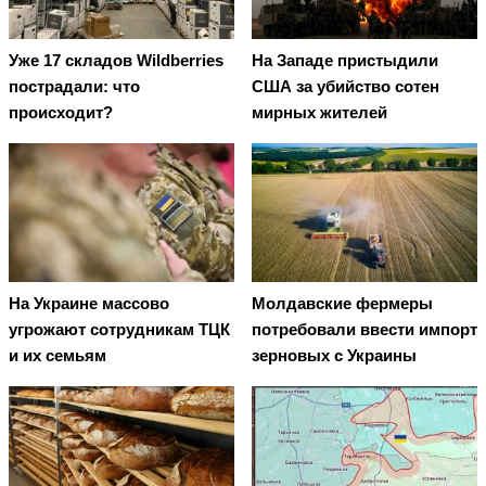
Уже 17 складов Wildberries
На Западе пристыдили
пострадали: что
США за убийство сотен
происходит?
мирных жителей
На Украине массово
Молдавские фермеры
угрожают сотрудникам ТЦК
потребовали ввести импорт
и их семьям
зерновых с Украины