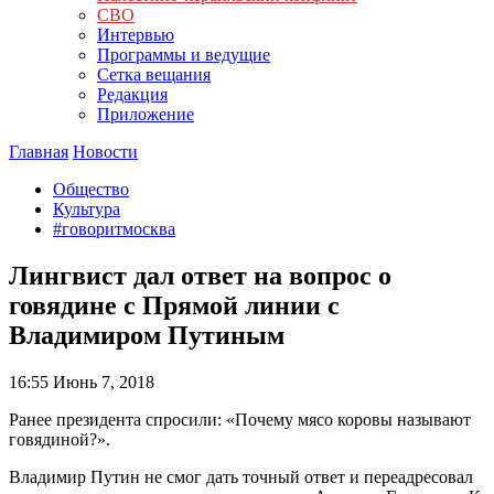
СВО
Интервью
Программы и ведущие
Сетка вещания
Редакция
Приложение
Главная
Новости
Общество
Культура
#говоритмосква
Лингвист дал ответ на вопрос о
говядине с Прямой линии с
Владимиром Путиным
16:55
Июнь 7, 2018
Ранее президента спросили: «Почему мясо коровы называют
говядиной?».
Владимир Путин не смог дать точный ответ и переадресовал