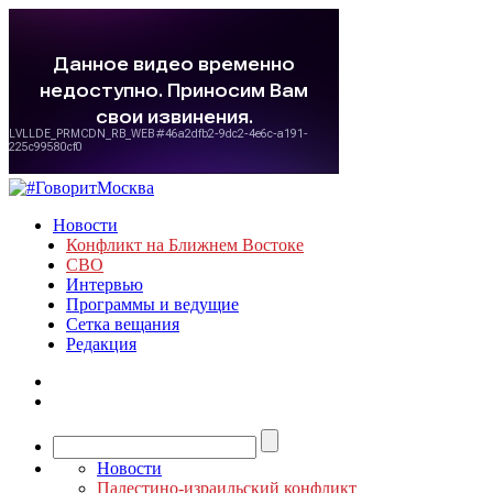
Новости
Конфликт на Ближнем Востоке
СВО
Интервью
Программы и ведущие
Сетка вещания
Редакция
Новости
Палестино-израильский конфликт