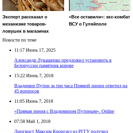
Эксперт рассказал о
«Все оставили»: экс-комбат
механизме товаров-
ВСУ о Гуляйполе
ловушек в магазинах
Новости по теме
11:17
Июнь 17, 2025
Александр Лукашенко предложил установить в
Белоруссии памятник корове
15:22
Июнь 7, 2018
Владимир Путин за три часа Прямой линии ответил на
45 вопросов
11:05
Июнь 7, 2018
«Прямая линия с Владимиром Путиным». Online
07:58
Май 1, 2018
Лингвист Максим Кронгауз из РГГУ получил