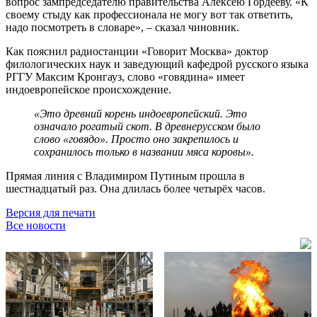
вопрос зампредседателю правительства Алексею Гордееву. «К
своему стыду как профессионала не могу вот так ответить,
надо посмотреть в словаре», – сказал чиновник.
Как пояснил радиостанции «Говорит Москва» доктор
филологических наук и заведующий кафедрой русского языка
РГГУ Максим Кронгауз, слово «говядина» имеет
индоевропейское происхождение.
«Это древний корень индоевропейский. Это
означало рогатый скот. В древнерусском было
слово «говядо». Просто оно закрепилось и
сохранилось только в названии мяса коровы».
Прямая линия с Владимиром Путиным прошла в
шестнадцатый раз. Она длилась более четырёх часов.
Версия для печати
Все новости