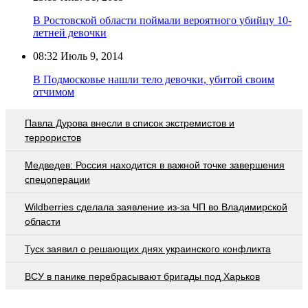
В Ростовской области поймали вероятного убийцу 10-
летней девочки
08:32
Июль 9, 2014
В Подмосковье нашли тело девочки, убитой своим
отчимом
Павла Дурова внесли в список экстремистов и
террористов
Медведев: Россия находится в важной точке завершения
спецоперации
Wildberries cделала заявление из-за ЧП во Владимирской
области
Туск заявил о решающих днях украинского конфликта
ВСУ в панике перебрасывают бригады под Харьков