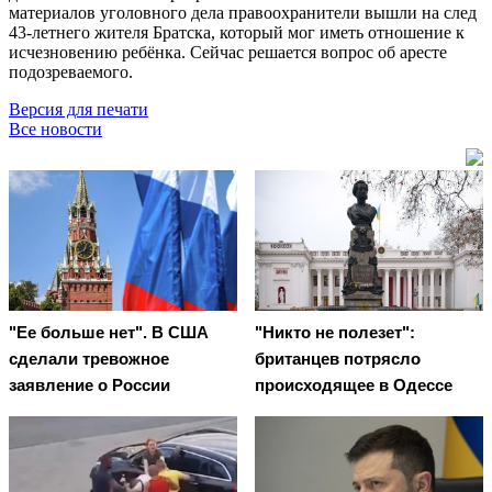
материалов уголовного дела правоохранители вышли на след
43-летнего жителя Братска, который мог иметь отношение к
исчезновению ребёнка. Сейчас решается вопрос об аресте
подозреваемого.
Версия для печати
Все новости
"Ее больше нет". В США
"Никто не полезет":
сделали тревожное
британцев потрясло
заявление о России
происходящее в Одессе