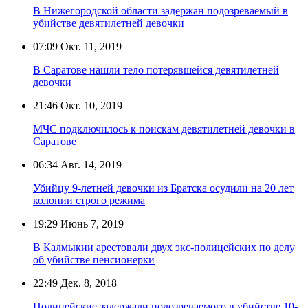
В Нижегородской области задержан подозреваемый в
убийстве девятилетней девочки
07:09
Окт. 11, 2019
В Саратове нашли тело потерявшейся девятилетней
девочки
21:46
Окт. 10, 2019
МЧС подключилось к поискам девятилетней девочки в
Саратове
06:34
Авг. 14, 2019
Убийцу 9-летней девочки из Братска осудили на 20 лет
колонии строго режима
19:29
Июнь 7, 2019
В Калмыкии арестовали двух экс-полицейских по делу
об убийстве пенсионерки
22:49
Дек. 8, 2018
Полицейские задержали подозреваемого в убийстве 10-