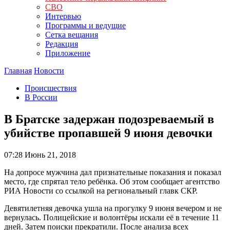
СВО
Интервью
Программы и ведущие
Сетка вещания
Редакция
Приложение
Главная
Новости
Происшествия
В России
В Братске задержан подозреваемый в
убийстве пропавшей 9 июня девочки
07:28
Июнь 21, 2018
На допросе мужчина дал признательные показания и показал
место, где спрятал тело ребёнка. Об этом сообщает агентство
РИА Новости со ссылкой на региональный главк СКР.
Девятилетняя девочка ушла на прогулку 9 июня вечером и не
вернулась. Полицейские и волонтёры искали её в течение 11
дней. Затем поиски прекратили. После анализа всех