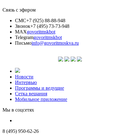
Связь с эфиром
СМС
+7 (925) 88-88-948
Звонок
+7 (495) 73-73-948
MAX
govoritmskbot
Telegram
govoritmskbot
Письмо
info@govoritmoskva.ru
Новости
Интервью
Программы и ведущие
Сетка вещания
Мобильное приложение
Мы в соцсетях
8 (495) 950-62-26