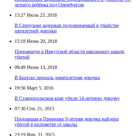
летнего ребёнка под Оренбургом
15:27
Июль 23, 2018
В Серпухове задержан подозреваемый в убийстве
пятилетней девочки
15:18
Июнь 20, 2018
Пропавшую в Иркутской области школьницу нашли
убитой
09:49
Июнь 13, 2018
В Братске пропала девятилетняя девочка
19:56
Март 5, 2016
В Ставропольском крае убили 14-летнюю девочку
07:30
Сен. 21, 2015
Пропавшая в Приморье 9-летняя девочка найдена
убитой в километре от школы
23:19
Янв. 31, 2015