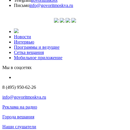
Telegram
govoritmskbot
Письмо
info@govoritmoskva.ru
Новости
Интервью
Программы и ведущие
Сетка вещания
Мобильное приложение
Мы в соцсетях
8 (495) 950-62-26
info@govoritmoskva.ru
Реклама на радио
Города вещания
Наши слушатели