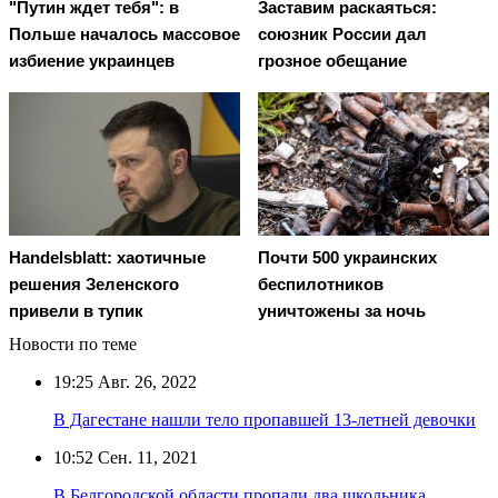
"Путин ждет тебя": в
Заставим раскаяться:
Польше началось массовое
союзник России дал
избиение украинцев
грозное обещание
Handelsblatt: хаотичные
Почти 500 украинских
решения Зеленского
беспилотников
привели в тупик
уничтожены за ночь
Новости по теме
19:25
Авг. 26, 2022
В Дагестане нашли тело пропавшей 13-летней девочки
10:52
Сен. 11, 2021
В Белгородской области пропали два школьника