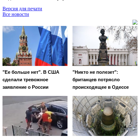
Версия для печати
Все новости
"Ее больше нет". В США
"Никто не полезет":
сделали тревожное
британцев потрясло
заявление о России
происходящее в Одессе