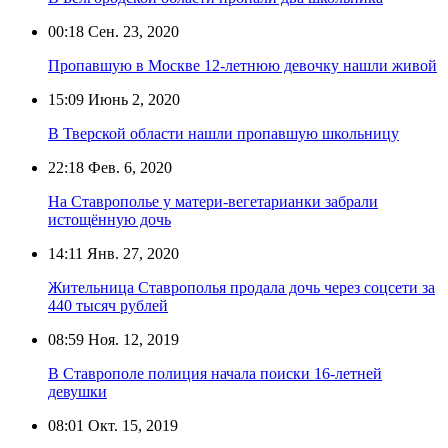
00:18
Сен. 23, 2020
Пропавшую в Москве 12-летнюю девочку нашли живой
15:09
Июнь 2, 2020
В Тверской области нашли пропавшую школьницу
22:18
Фев. 6, 2020
На Ставрополье у матери-вегетарианки забрали
истощённую дочь
14:11
Янв. 27, 2020
Жительница Ставрополья продала дочь через соцсети за
440 тысяч рублей
08:59
Ноя. 12, 2019
В Ставрополе полиция начала поиски 16-летней
девушки
08:01
Окт. 15, 2019