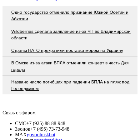
Одно государство отменило признание Южной Осетии и
Абхазии
Wildberries cделала заявление из-за ЧП во Владимирской
области
Страны НАТО прекратили поставки морем на Украину
В Омске из-за атаки БПЛА отменили концерт в честь Дня
города
Названо число погибших при падении БПЛА на пляж под
Геленджиком
Связь с эфиром
СМС
+7 (925) 88-88-948
Звонок
+7 (495) 73-73-948
MAX
govoritmskbot