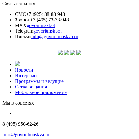
Связь с эфиром
СМС
+7 (925) 88-88-948
Звонок
+7 (495) 73-73-948
MAX
govoritmskbot
Telegram
govoritmskbot
Письмо
info@govoritmoskva.ru
Новости
Интервью
Программы и ведущие
Сетка вещания
Мобильное приложение
Мы в соцсетях
8 (495) 950-62-26
info@govoritmoskva.ru