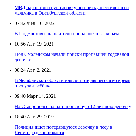
МВД нарастило группировку по поиску шестилетнего
мальчика в Оренбургской области
07:42
Фев. 10, 2022
В Подмосковье нашли тело пропавшего главврача
10:56
Авг. 19, 2021
Под Смоленском начали поиски пропавшей годовалой
девочки
08:24
Авг. 2, 2021
В Челябинской области нашли потерявшегося во время
прогулки ребёнка
09:40
Март 14, 2021
На Ставрополье нашли пропавшую 12-летнюю девочку
18:40
Авг. 29, 2019
Полиция ищет потерявшуюся девочку в лесу в
Ленинградской области