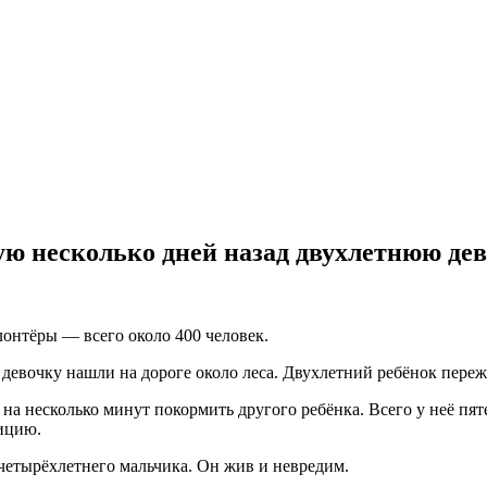
ю несколько дней назад двухлетнюю де
лонтёры — всего около 400 человек.
евочку нашли на дороге около леса. Двухлетний ребёнок переж
на несколько минут покормить другого ребёнка. Всего у неё пяте
лицию.
четырёхлетнего мальчика. Он жив и невредим.