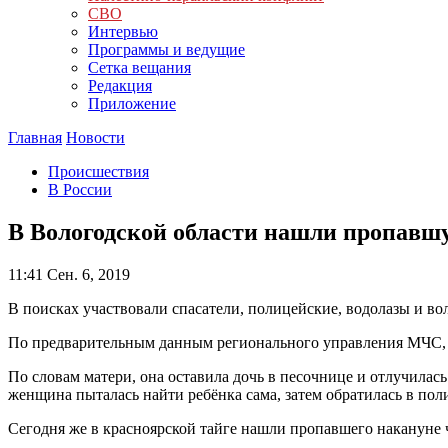
СВО
Интервью
Программы и ведущие
Сетка вещания
Редакция
Приложение
Главная
Новости
Происшествия
В России
В Вологодской области нашли пропавшу
11:41
Сен. 6, 2019
В поисках участвовали спасатели, полицейские, водолазы и во
По предварительным данным регионального управления МЧС, д
По словам матери, она оставила дочь в песочнице и отлучилась 
женщина пыталась найти ребёнка сама, затем обратилась в по
Сегодня же в красноярской тайге нашли пропавшего накануне 