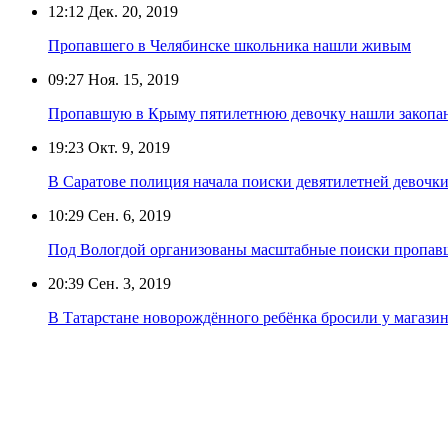
12:12
Дек. 20, 2019
Пропавшего в Челябинске школьника нашли живым
09:27
Ноя. 15, 2019
Пропавшую в Крыму пятилетнюю девочку нашли закопан
19:23
Окт. 9, 2019
В Саратове полиция начала поиски девятилетней девочк
10:29
Сен. 6, 2019
Под Вологдой организованы масштабные поиски пропав
20:39
Сен. 3, 2019
В Татарстане новорождённого ребёнка бросили у магазин