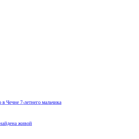
о в Чечне 7-летнего мальчика
 найдена живой