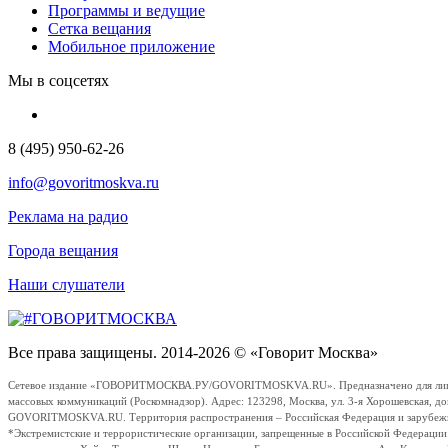
Программы и ведущие
Сетка вещания
Мобильное приложение
Мы в соцсетях
8 (495) 950-62-26
info@govoritmoskva.ru
Реклама на радио
Города вещания
Наши слушатели
Все права защищены. 2014-2026 © «Говорит Москва»
Сетевое издание «ГОВОРИТМОСКВА.РУ/GOVORITMOSKVA.RU». Предназначено для лиц стар
массовых коммуникаций (Роскомнадзор). Адрес: 123298, Москва, ул. 3-я Хорошевская, д
GOVORITMOSKVA.RU. Территория распространения – Российская Федерация и зарубежные с
*Экстремистские и террористические организации, запрещенные в Российской Федераци