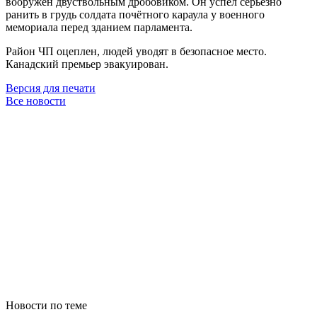
вооружён двуствольным дробовиком. Он успел серьёзно
ранить в грудь солдата почётного караула у военного
мемориала перед зданием парламента.
Район ЧП оцеплен, людей уводят в безопасное место.
Канадский премьер эвакуирован.
Версия для печати
Все новости
Новости по теме