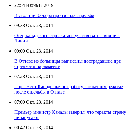
22:54
Июнь 8, 2019
В столице Канады произошла стрельба
09:38
Окт. 23, 2014
Отец канадского стрелка мог участвовать в войне в
Ливии
09:09
Окт. 23, 2014
В Оттаве из больницы выписаны пострадавшие при
стрельбе в парламенте
07:28
Окт. 23, 2014
Парламент Канады начнёт работу в обычном режиме
после стрельбы в Оттаве
07:09
Окт. 23, 2014
Премьер-министр Канады заверил, что теракты страну
не запугают
00:42
Окт. 23, 2014