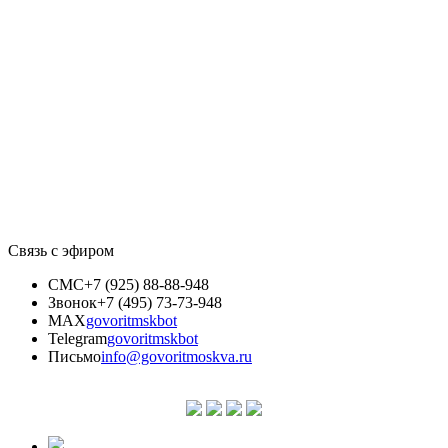
Связь с эфиром
СМС
+7 (925) 88-88-948
Звонок
+7 (495) 73-73-948
MAX
govoritmskbot
Telegram
govoritmskbot
Письмо
info@govoritmoskva.ru