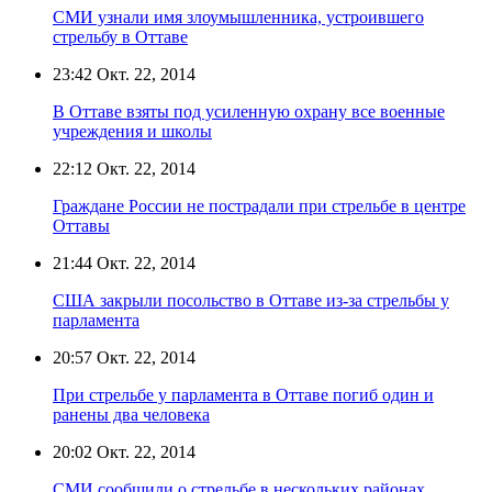
СМИ узнали имя злоумышленника, устроившего
стрельбу в Оттаве
23:42
Окт. 22, 2014
В Оттаве взяты под усиленную охрану все военные
учреждения и школы
22:12
Окт. 22, 2014
Граждане России не пострадали при стрельбе в центре
Оттавы
21:44
Окт. 22, 2014
США закрыли посольство в Оттаве из-за стрельбы у
парламента
20:57
Окт. 22, 2014
При стрельбе у парламента в Оттаве погиб один и
ранены два человека
20:02
Окт. 22, 2014
СМИ сообщили о стрельбе в нескольких районах