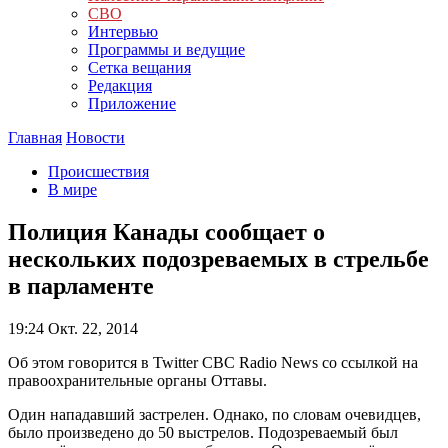
СВО
Интервью
Программы и ведущие
Сетка вещания
Редакция
Приложение
Главная
Новости
Происшествия
В мире
Полиция Канады сообщает о
нескольких подозреваемых в стрельбе
в парламенте
19:24
Окт. 22, 2014
Об этом говорится в Twitter СВС Radio News со ссылкой на
правоохранительные органы Оттавы.
Один нападавший застрелен. Однако, по словам очевидцев,
было произведено до 50 выстрелов. Подозреваемый был