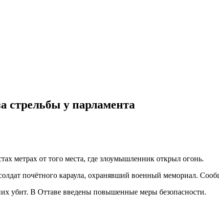
а стрельбы у парламента
тах метрах от того места, где злоумышленник открыл огонь.
солдат почётного караула, охранявший военный мемориал. Сообщ
них убит. В Оттаве введены повышенные меры безопасности.