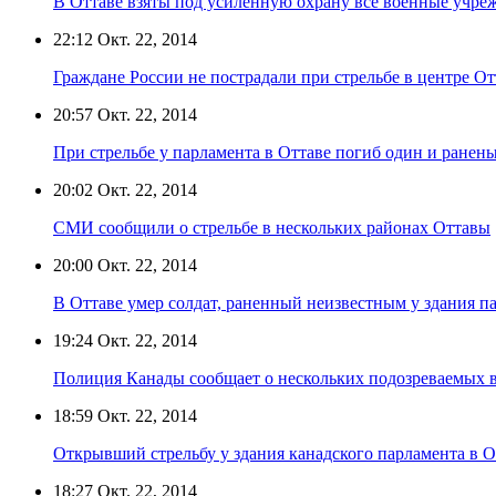
В Оттаве взяты под усиленную охрану все военные учре
22:12
Окт. 22, 2014
Граждане России не пострадали при стрельбе в центре О
20:57
Окт. 22, 2014
При стрельбе у парламента в Оттаве погиб один и ранены
20:02
Окт. 22, 2014
СМИ сообщили о стрельбе в нескольких районах Оттавы
20:00
Окт. 22, 2014
В Оттаве умер солдат, раненный неизвестным у здания п
19:24
Окт. 22, 2014
Полиция Канады сообщает о нескольких подозреваемых в
18:59
Окт. 22, 2014
Открывший стрельбу у здания канадского парламента в О
18:27
Окт. 22, 2014