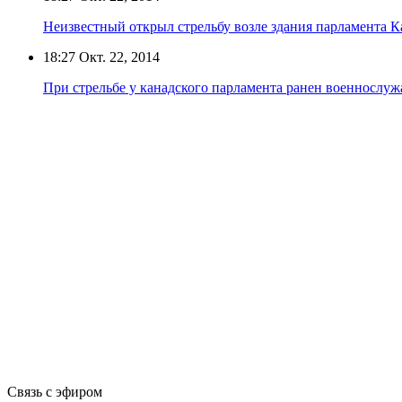
Неизвестный открыл стрельбу возле здания парламента К
18:27
Окт. 22, 2014
При стрельбе у канадского парламента ранен военнослу
Связь с эфиром