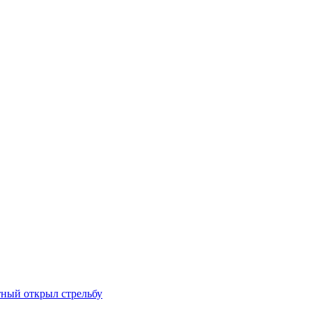
тный открыл стрельбу