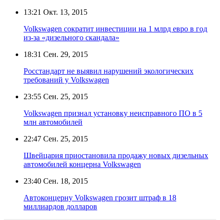
13:21
Окт. 13, 2015
Volkswagen сократит инвестиции на 1 млрд евро в год
из-за «дизельного скандала»
18:31
Сен. 29, 2015
Росстандарт не выявил нарушений экологических
требований у Volkswagen
23:55
Сен. 25, 2015
Volkswagen признал установку неисправного ПО в 5
млн автомобилей
22:47
Сен. 25, 2015
Швейцария приостановила продажу новых дизельных
автомобилей концерна Volkswagen
23:40
Сен. 18, 2015
Автоконцерну Volkswagen грозит штраф в 18
миллиардов долларов