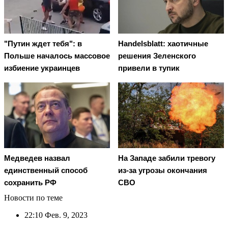
"Путин ждет тебя": в
Handelsblatt: хаотичные
Польше началось массовое
решения Зеленского
избиение украинцев
привели в тупик
Медведев назвал
На Западе забили тревогу
единственный способ
из-за угрозы окончания
сохранить РФ
СВО
Новости по теме
22:10
Фев. 9, 2023