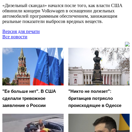
«Дизельный скандал» начался после того, как власти США
обвинили концерн Volkswagen в оснащении дизельных
автомобилей программным обеспечением, занижающим
реальные показатели выбросов вредных веществ.
Версия для печати
Все новости
"Ее больше нет". В США
"Никто не полезет":
сделали тревожное
британцев потрясло
заявление о России
происходящее в Одессе