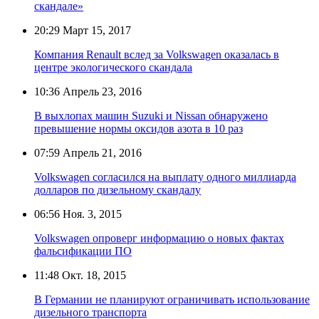
скандале»
20:29
Март 15, 2017
Компания Renault вслед за Volkswagen оказалась в
центре экологического скандала
10:36
Апрель 23, 2016
В выхлопах машин Suzuki и Nissan обнаружено
превышение нормы оксидов азота в 10 раз
07:59
Апрель 21, 2016
Volkswagen согласился на выплату одного миллиарда
долларов по дизельному скандалу
06:56
Ноя. 3, 2015
Volkswagen опроверг информацию о новых фактах
фальсификации ПО
11:48
Окт. 18, 2015
В Германии не планируют ограничивать использование
дизельного транспорта