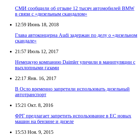
СМИ сообщили об отзыве 12 тысяч автомобилей BMW
в связи с «дизельным скандалом»
12:59
Июнь 18, 2018
Глава автоконцерна Audi задержан по делу о «дизельном
скандале»
21:57
Июль 12, 2017
Немецкую компанию Daimler уличили в манипуляции с
выхлопными газами
22:17
Янв. 16, 2017
В Осло временно запретили использовать дизельный
автотранспорт
15:21
Окт. 8, 2016
ФРГ предлагает запретить использование в ЕС новых
машин на бензине и дизеле
15:53
Ноя. 9, 2015