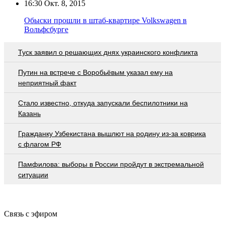
16:30
Окт. 8, 2015
Обыски прошли в штаб-квартире Volkswagen в
Вольфсбурге
Туск заявил о решающих днях украинского конфликта
Путин на встрече с Воробьёвым указал ему на
неприятный факт
Стало известно, откуда запускали беспилотники на
Казань
Гражданку Узбекистана вышлют на родину из-за коврика
с флагом РФ
Памфилова: выборы в России пройдут в экстремальной
ситуации
Связь с эфиром