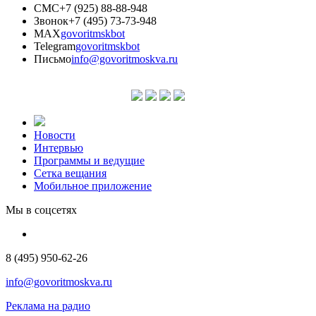
СМС
+7 (925) 88-88-948
Звонок
+7 (495) 73-73-948
MAX
govoritmskbot
Telegram
govoritmskbot
Письмо
info@govoritmoskva.ru
Новости
Интервью
Программы и ведущие
Сетка вещания
Мобильное приложение
Мы в соцсетях
8 (495) 950-62-26
info@govoritmoskva.ru
Реклама на радио