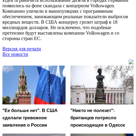
Идеи ограничить использование дизеля в городах Германии
появились на фоне скандала с концерном Volkswagen.
Компанию уличили в манипуляциях с программным
обеспечением, занижающим реальные показатели выбросов
вредных веществ. В США концерну грозит штраф в 18
миллиардов долларов. Не исключено, что подобные
претензии будут выставлены компании Volkswagen и со
стороны стран ЕС.
Версия для печати
Все новости
"Ее больше нет". В США
"Никто не полезет":
сделали тревожное
британцев потрясло
заявление о России
происходящее в Одессе