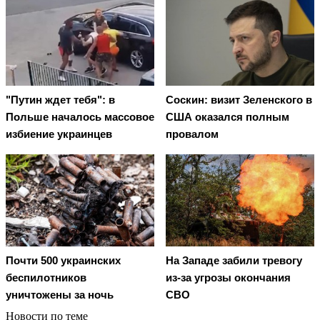
"Путин ждет тебя": в
Соскин: визит Зеленского в
Польше началось массовое
США оказался полным
избиение украинцев
провалом
Почти 500 украинских
На Западе забили тревогу
беспилотников
из-за угрозы окончания
уничтожены за ночь
СВО
Новости по теме