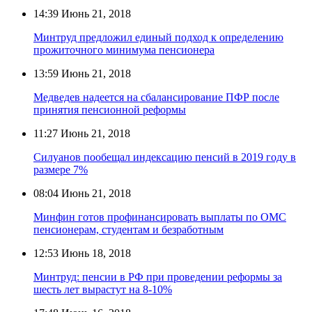
14:39
Июнь 21, 2018
Минтруд предложил единый подход к определению
прожиточного минимума пенсионера
13:59
Июнь 21, 2018
Медведев надеется на сбалансирование ПФР после
принятия пенсионной реформы
11:27
Июнь 21, 2018
Силуанов пообещал индексацию пенсий в 2019 году в
размере 7%
08:04
Июнь 21, 2018
Минфин готов профинансировать выплаты по ОМС
пенсионерам, студентам и безработным
12:53
Июнь 18, 2018
Минтруд: пенсии в РФ при проведении реформы за
шесть лет вырастут на 8-10%