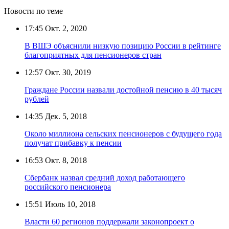
Новости по теме
17:45
Окт. 2, 2020
В ВШЭ объяснили низкую позицию России в рейтинге
благоприятных для пенсионеров стран
12:57
Окт. 30, 2019
Граждане России назвали достойной пенсию в 40 тысяч
рублей
14:35
Дек. 5, 2018
Около миллиона сельских пенсионеров с будущего года
получат прибавку к пенсии
16:53
Окт. 8, 2018
Сбербанк назвал средний доход работающего
российского пенсионера
15:51
Июль 10, 2018
Власти 60 регионов поддержали законопроект о