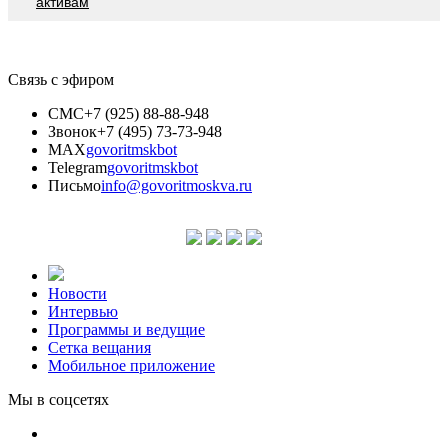
активам
Связь с эфиром
СМС
+7 (925) 88-88-948
Звонок
+7 (495) 73-73-948
MAX
govoritmskbot
Telegram
govoritmskbot
Письмо
info@govoritmoskva.ru
Новости
Интервью
Программы и ведущие
Сетка вещания
Мобильное приложение
Мы в соцсетях