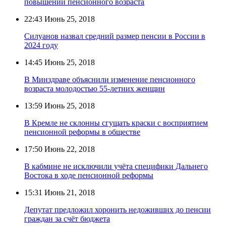
повышении пенсионного возраста
22:43
Июнь 25, 2018
Силуанов назвал средний размер пенсии в России в
2024 году
14:45
Июнь 25, 2018
В Минздраве объяснили изменение пенсионного
возраста молодостью 55-летних женщин
13:59
Июнь 25, 2018
В Кремле не склонны сгущать краски с восприятием
пенсионной реформы в обществе
17:50
Июнь 22, 2018
В кабмине не исключили учёта специфики Дальнего
Востока в ходе пенсионной реформы
15:31
Июнь 21, 2018
Депутат предложил хоронить недоживших до пенсии
граждан за счёт бюджета