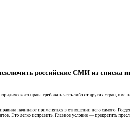
исключить российские СМИ из списка и
 юридического права требовать чего-либо от других стран, вмеш
 правила начинают применяться в отношении него самого. Госде
нтов. Это легко исправить. Главное условие — прекратить пре