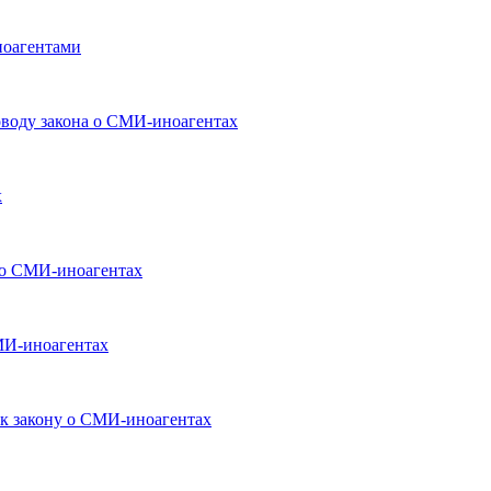
ноагентами
воду закона о СМИ-иноагентах
х
у о СМИ-иноагентах
МИ-иноагентах
 к закону о СМИ-иноагентах