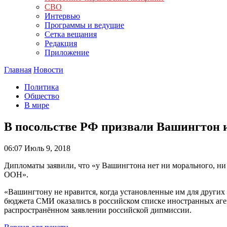
СВО
Интервью
Программы и ведущие
Сетка вещания
Редакция
Приложение
Главная
Новости
Политика
Общество
В мире
В посольстве РФ призвали Вашингтон 
06:07
Июль 9, 2018
Дипломаты заявили, что «у Вашингтона нет ни морального, ни
ООН».
«Вашингтону не нравится, когда установленные им для других
бюджета СМИ оказались в российском списке иностранных аге
распространённом заявлении российской дипмиссии.