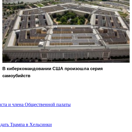
В киберкомандовании США произошла серия
самоубийств
иста и члена Общественной палаты
дать Трампа в Хельсинки