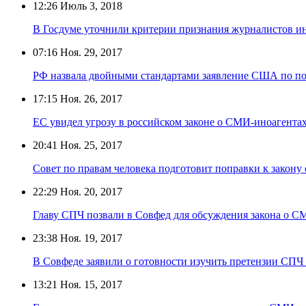
12:26
Июль 3, 2018
В Госдуме уточнили критерии признания журналистов и
07:16
Ноя. 29, 2017
РФ назвала двойными стандартами заявление США по по
17:15
Ноя. 26, 2017
ЕС увидел угрозу в российском законе о СМИ-иноагента
20:41
Ноя. 25, 2017
Совет по правам человека подготовит поправки к закон
22:29
Ноя. 20, 2017
Главу СПЧ позвали в Совфед для обсуждения закона о С
23:38
Ноя. 19, 2017
В Совфеде заявили о готовности изучить претензии СПЧ
13:21
Ноя. 15, 2017