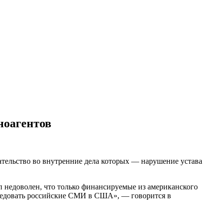
ноагентов
ательство во внутренние дела которых — нарушение устава
п недоволен, что только финансируемые из американского
следовать российские СМИ в США», — говорится в