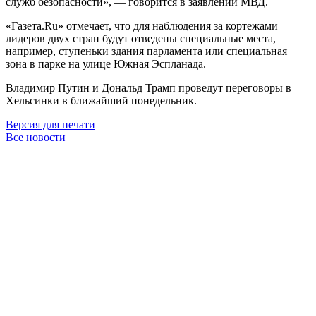
служб безопасности», — говорится в заявлении МВД.
«Газета.Ru» отмечает, что для наблюдения за кортежами
лидеров двух стран будут отведены специальные места,
например, ступеньки здания парламента или специальная
зона в парке на улице Южная Эспланада.
Владимир Путин и Дональд Трамп проведут переговоры в
Хельсинки в ближайший понедельник.
Версия для печати
Все новости