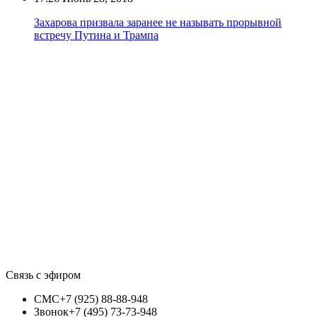
Захарова призвала заранее не называть прорывной
встречу Путина и Трампа
Связь с эфиром
СМС
+7 (925) 88-88-948
Звонок
+7 (495) 73-73-948