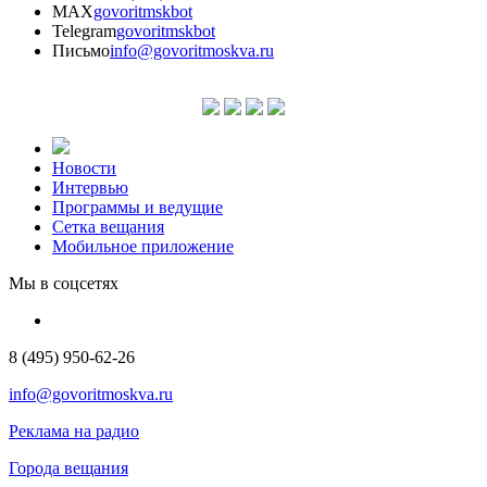
MAX
govoritmskbot
Telegram
govoritmskbot
Письмо
info@govoritmoskva.ru
Новости
Интервью
Программы и ведущие
Сетка вещания
Мобильное приложение
Мы в соцсетях
8 (495) 950-62-26
info@govoritmoskva.ru
Реклама на радио
Города вещания