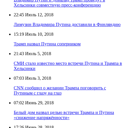
Хельсинки совместную пресс-конференцию
22:45
Июль 12, 2018
Лимузин Владимира Путина доставили в Финляндию
15:19
Июль 10, 2018
Трамп назвал Путина соперником
21:43
Июль 5, 2018
СМИ стало известно место встречи Путина и Трампа в
Хельсинки
07:03
Июль 3, 2018
CNN сообщил о желании Трампа поговорить с
Путиным с глазу на глаз
07:02
Июнь 29, 2018
Белый дом назвал целью встречи Трампа и Путина
«снижение напряжённости»
17:26
Июнь 28, 2018