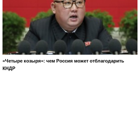
«Четыре козыря»: чем Россия может отблагодарить
КНДР