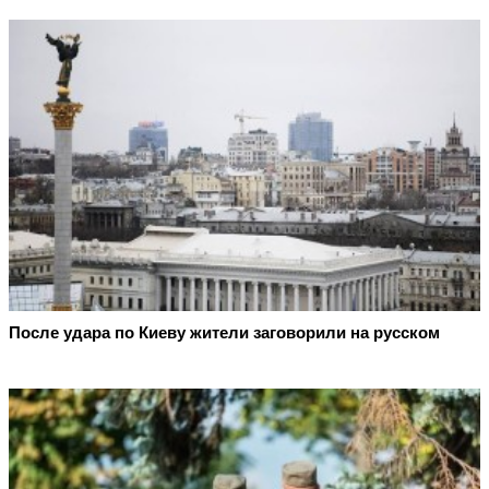
После удара по Киеву жители заговорили на русском