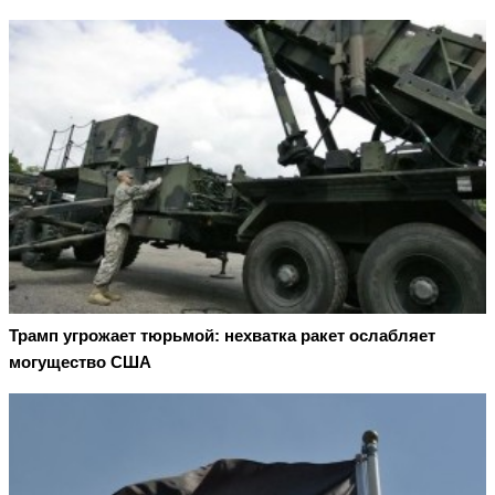
Трамп угрожает тюрьмой: нехватка ракет ослабляет
могущество США