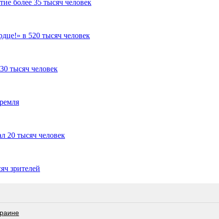
ие более 35 тысяч человек
дце!» в 520 тысяч человек
30 тысяч человек
Кремля
л 20 тысяч человек
яч зрителей
краине