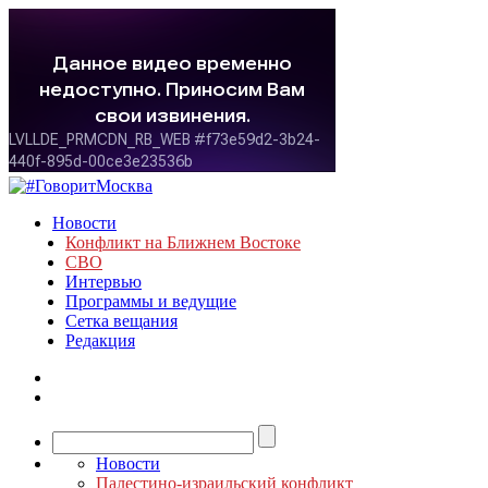
Новости
Конфликт на Ближнем Востоке
СВО
Интервью
Программы и ведущие
Сетка вещания
Редакция
Новости
Палестино-израильский конфликт