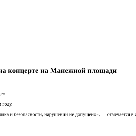
 на концерте на Манежной площади
е».
 году.
ядка и безопасности, нарушений не допущено», — отмечается в