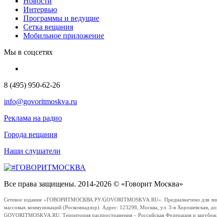
Новости
Интервью
Программы и ведущие
Сетка вещания
Мобильное приложение
Мы в соцсетях
8 (495) 950-62-26
info@govoritmoskva.ru
Реклама на радио
Города вещания
Наши слушатели
Все права защищены. 2014-2026 © «Говорит Москва»
Сетевое издание «ГОВОРИТМОСКВА.РУ/GOVORITMOSKVA.RU». Предназначено для лиц стар
массовых коммуникаций (Роскомнадзор). Адрес: 123298, Москва, ул. 3-я Хорошевская, д
GOVORITMOSKVA.RU. Территория распространения – Российская Федерация и зарубежные с