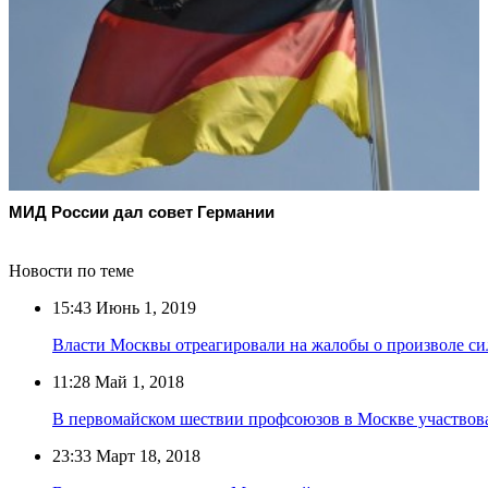
МИД России дал совет Германии
Новости по теме
15:43
Июнь 1, 2019
Власти Москвы отреагировали на жалобы о произволе си
11:28
Май 1, 2018
В первомайском шествии профсоюзов в Москве участвова
23:33
Март 18, 2018