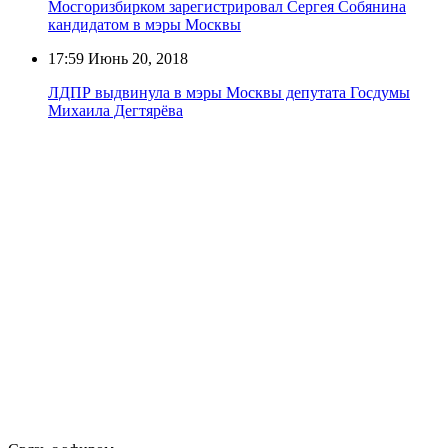
Мосгоризбирком зарегистрировал Сергея Собянина
кандидатом в мэры Москвы
17:59
Июнь 20, 2018
ЛДПР выдвинула в мэры Москвы депутата Госдумы
Михаила Дегтярёва