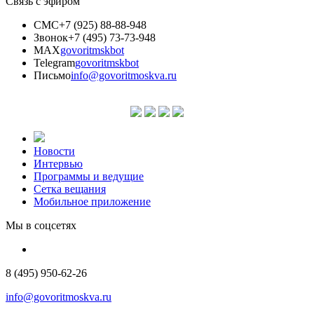
Связь с эфиром
СМС
+7 (925) 88-88-948
Звонок
+7 (495) 73-73-948
MAX
govoritmskbot
Telegram
govoritmskbot
Письмо
info@govoritmoskva.ru
Новости
Интервью
Программы и ведущие
Сетка вещания
Мобильное приложение
Мы в соцсетях
8 (495) 950-62-26
info@govoritmoskva.ru