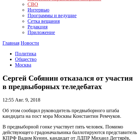
СВО
Интервью
Программы и ведущие
Сетка вещания
Редакция
Приложение
Главная
Новости
Политика
Общество
Москва
Сергей Собянин отказался от участия
в предвыборных теледебатах
12:55
Авг. 9, 2018
Об этом сообщил руководитель предвыборного штаба
кандидата на пост мэра Москвы Константин Ремчуков.
В предвыборной гонке участвует пять человек. Помимо
действующего градоначальника баллотируются представитель
КПРФ Вадим Кунин, кандидат от ЛДПР Михаил Дегтярёв,