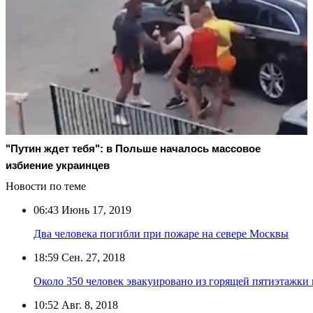
"Путин ждет тебя": в Польше началось массовое
избиение украинцев
Новости по теме
06:43
Июнь 17, 2019
Два человека погибли при пожаре на севере Москвы
18:59
Сен. 27, 2018
Около 350 человек эвакуировано из горящей пятиэтажки 
10:52
Авг. 8, 2018