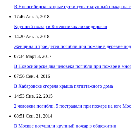
В Новосибирске вторые сутки тушат крупный пожар на с
17:46
Авг. 5, 2018
Крупный пожар в Котельниках ликвидирован
14:20
Авг. 5, 2018
Женщина и трое детей погибли при пожаре в деревне по
07:34
Март 3, 2017
В Новосибирске два человека погибли при пожаре в мно
07:56
Сен. 4, 2016
В Хабаровске сгорела крыша пятиэтажного дома
14:53
Янв. 22, 2015
2 человека погибли, 5 пострадали при пожаре на юге Мо
08:51
Сен. 21, 2014
В Москве потушили крупный пожар в общежитии