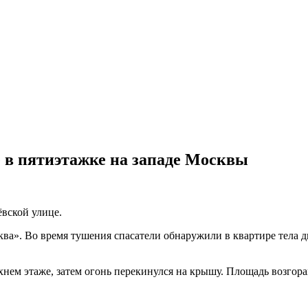
 в пятиэтажке на западе Москвы
ёвской улице.
ква». Во время тушения спасатели обнаружили в квартире тела 
нем этаже, затем огонь перекинулся на крышу. Площадь возгоран