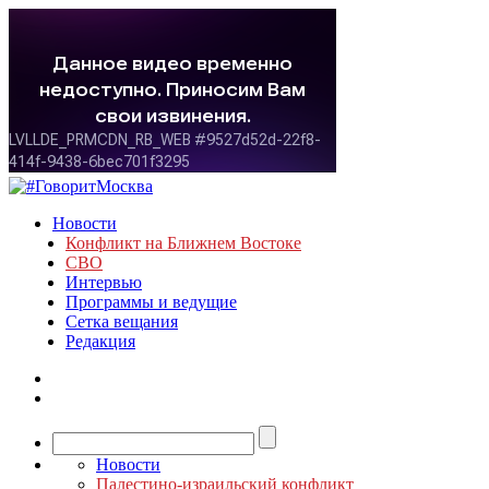
Новости
Конфликт на Ближнем Востоке
СВО
Интервью
Программы и ведущие
Сетка вещания
Редакция
Новости
Палестино-израильский конфликт