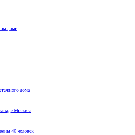
лом доме
оэтажного дома
 западе Москвы
ваны 40 человек