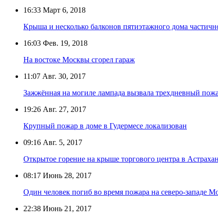
16:33
Март 6, 2018
Крыша и несколько балконов пятиэтажного дома частич
16:03
Фев. 19, 2018
На востоке Москвы сгорел гараж
11:07
Авг. 30, 2017
Зажжённая на могиле лампада вызвала трехдневный пож
19:26
Авг. 27, 2017
Крупный пожар в доме в Гудермесе локализован
09:16
Авг. 5, 2017
Открытое горение на крыше торгового центра в Астраха
08:17
Июнь 28, 2017
Один человек погиб во время пожара на северо-западе М
22:38
Июнь 21, 2017