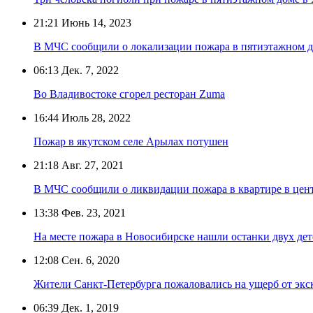
21:21
Июнь 14, 2023
В МЧС сообщили о локализации пожара в пятиэтажном д
06:13
Дек. 7, 2022
Во Владивостоке сгорел ресторан Zuma
16:44
Июль 28, 2022
Пожар в якутском селе Арылах потушен
21:18
Авг. 27, 2021
В МЧС сообщили о ликвидации пожара в квартире в цен
13:38
Фев. 23, 2021
На месте пожара в Новосибирске нашли останки двух дет
12:08
Сен. 6, 2020
Жители Санкт-Петербурга пожаловались на ущерб от эк
06:39
Дек. 1, 2019