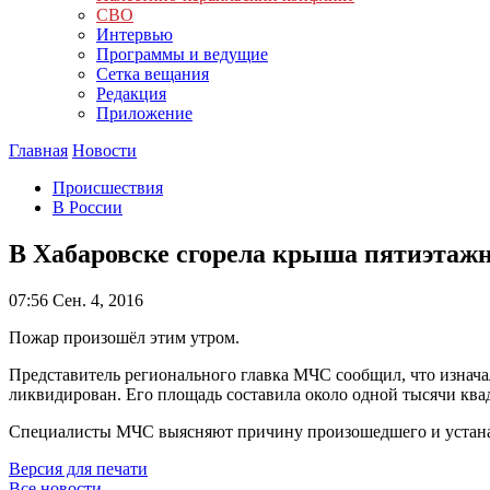
СВО
Интервью
Программы и ведущие
Сетка вещания
Редакция
Приложение
Главная
Новости
Происшествия
В России
В Хабаровске сгорела крыша пятиэтажн
07:56
Сен. 4, 2016
Пожар произошёл этим утром.
Представитель регионального главка МЧС сообщил, что изнача
ликвидирован. Его площадь составила около одной тысячи ква
Специалисты МЧС выясняют причину произошедшего и устан
Версия для печати
Все новости