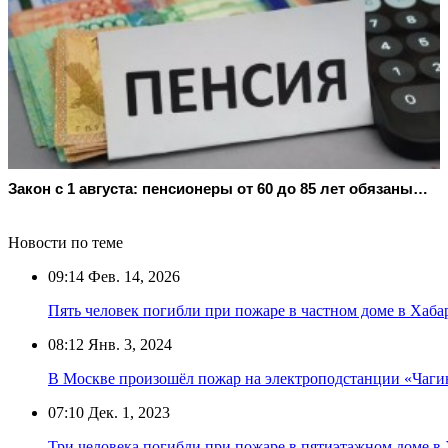
Закон с 1 августа: пенсионеры от 60 до 85 лет обязаны…
Новости по теме
09:14
Фев. 14, 2026
Пять человек погибли при пожаре в частном доме в Хаба
08:12
Янв. 3, 2024
В Москве произошёл пожар на электроподстанции «Чаги
07:10
Дек. 1, 2023
Три человека погибли при пожаре в пятиэтажном доме в