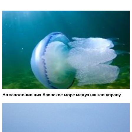
На заполонивших Азовское море медуз нашли управу