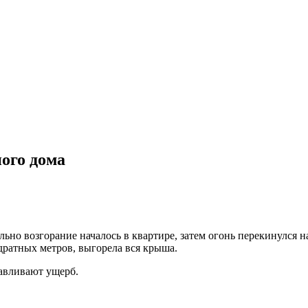
ого дома
льно возгорание началось в квартире, затем огонь перекинулся 
дратных метров, выгорела вся крыша.
авливают ущерб.