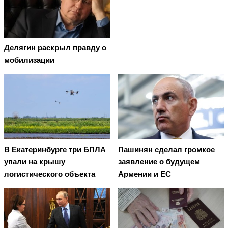
Делягин раскрыл правду о
мобилизации
В Екатеринбурге три БПЛА
Пашинян сделал громкое
упали на крышу
заявление о будущем
логистического объекта
Армении и ЕС