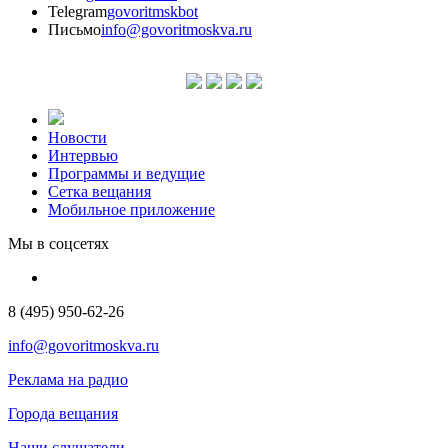
Telegram
govoritmskbot
Письмо
info@govoritmoskva.ru
Новости
Интервью
Программы и ведущие
Сетка вещания
Мобильное приложение
Мы в соцсетях
8 (495) 950-62-26
info@govoritmoskva.ru
Реклама на радио
Города вещания
Наши слушатели