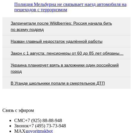
Полиция Мельбурна не связывает наезд автомобиля на
пешеходов с терроризмом
Запричитали после Wildberries: Россия начала бить
по всему подряд
Назван главный недостаток удалённой работы
Закон с 1 августа: пенсионеры от 60 до 85 лет обязаны…
Украина планирует взять в заложники один российский
город
В Уганде школьники попали в смертельное ДТП
Связь с эфиром
СМС
+7 (925) 88-88-948
Звонок
+7 (495) 73-73-948
MAX
govoritmskbot