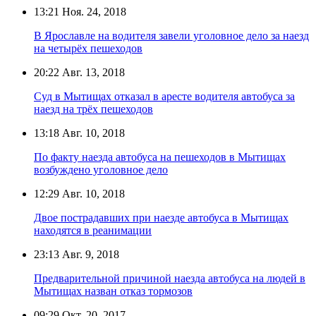
13:21
Ноя. 24, 2018
В Ярославле на водителя завели уголовное дело за наезд
на четырёх пешеходов
20:22
Авг. 13, 2018
Суд в Мытищах отказал в аресте водителя автобуса за
наезд на трёх пешеходов
13:18
Авг. 10, 2018
По факту наезда автобуса на пешеходов в Мытищах
возбуждено уголовное дело
12:29
Авг. 10, 2018
Двое пострадавших при наезде автобуса в Мытищах
находятся в реанимации
23:13
Авг. 9, 2018
Предварительной причиной наезда автобуса на людей в
Мытищах назван отказ тормозов
09:29
Окт. 20, 2017