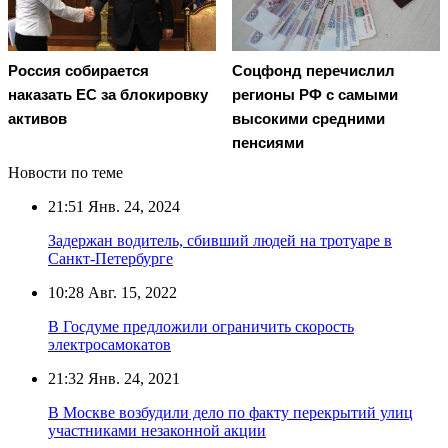
Россия собирается
Соцфонд перечислил
наказать EC за блокировку
регионы РФ с самыми
активов
высокими средними
пенсиями
Новости по теме
21:51
Янв. 24, 2024
Задержан водитель, сбивший людей на тротуаре в
Санкт-Петербурге
10:28
Авг. 15, 2022
В Госдуме предложили ограничить скорость
электросамокатов
21:32
Янв. 24, 2021
В Москве возбудили дело по факту перекрытий улиц
участниками незаконной акции