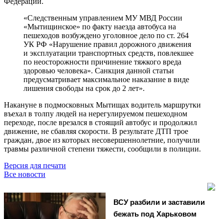
Федерации.
«Следственным управлением МУ МВД России
«Мытищинское» по факту наезда автобуса на
пешеходов возбуждено уголовное дело по ст. 264
УК РФ «Нарушение правил дорожного движения
и эксплуатации транспортных средств, повлекшее
по неосторожности причинение тяжкого вреда
здоровью человека». Санкция данной статьи
предусматривает максимальное наказание в виде
лишения свободы на срок до 2 лет».
Накануне в подмосковных Мытищах водитель маршрутки
въехал в толпу людей на нерегулируемом пешеходном
переходе, после врезался в стоящий автобус и продолжил
движение, не сбавляя скорости. В результате ДТП трое
граждан, двое из которых несовершеннолетние, получили
травмы различной степени тяжести, сообщили в полиции.
Версия для печати
Все новости
ВСУ разбили и заставили
бежать под Харьковом