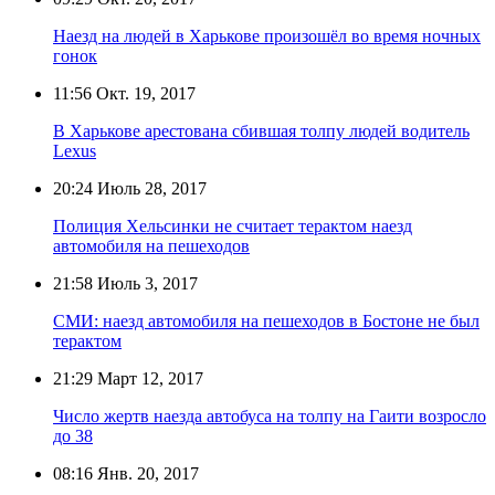
Наезд на людей в Харькове произошёл во время ночных
гонок
11:56
Окт. 19, 2017
В Харькове арестована сбившая толпу людей водитель
Lexus
20:24
Июль 28, 2017
Полиция Хельсинки не считает терактом наезд
автомобиля на пешеходов
21:58
Июль 3, 2017
СМИ: наезд автомобиля на пешеходов в Бостоне не был
терактом
21:29
Март 12, 2017
Число жертв наезда автобуса на толпу на Гаити возросло
до 38
08:16
Янв. 20, 2017