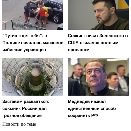
"Путин ждет тебя": в
Соскин: визит Зеленского в
Польше началось массовое
США оказался полным
избиение украинцев
провалом
Заставим раскаяться:
Медведев назвал
союзник России дал
единственный способ
грозное обещание
сохранить РФ
Новости по теме