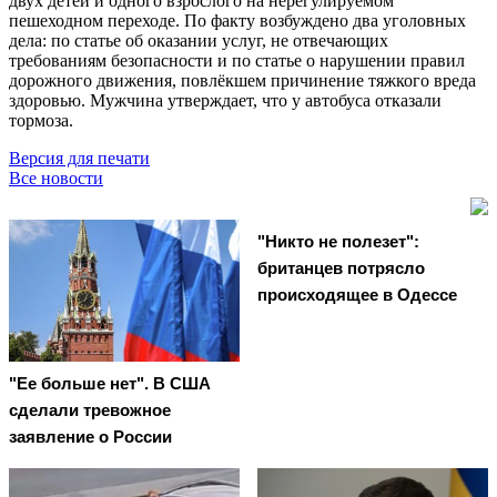
двух детей и одного взрослого на нерегулируемом
пешеходном переходе. По факту возбуждено два уголовных
дела: по статье об оказании услуг, не отвечающих
требованиям безопасности и по статье о нарушении правил
дорожного движения, повлёкшем причинение тяжкого вреда
здоровью. Мужчина утверждает, что у автобуса отказали
тормоза.
Версия для печати
Все новости
"Никто не полезет":
британцев потрясло
происходящее в Одессе
"Ее больше нет". В США
сделали тревожное
заявление о России