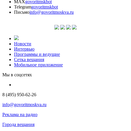
MAX
govoritmskbot
Telegram
govoritmskbot
Письмо
info@govoritmoskva.ru
Новости
Интервью
Программы и ведущие
Сетка вещания
Мобильное приложение
Мы в соцсетях
8 (495) 950-62-26
info@govoritmoskva.ru
Реклама на радио
Города вещания