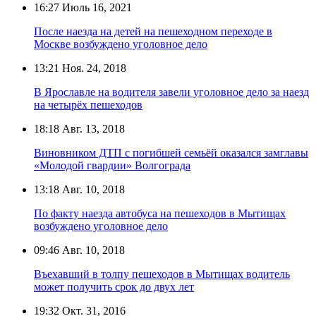
16:27
Июль 16, 2021
После наезда на детей на пешеходном переходе в
Москве возбуждено уголовное дело
13:21
Ноя. 24, 2018
В Ярославле на водителя завели уголовное дело за наезд
на четырёх пешеходов
18:18
Авг. 13, 2018
Виновником ДТП с погибшей семьёй оказался замглавы
«Молодой гвардии» Волгограда
13:18
Авг. 10, 2018
По факту наезда автобуса на пешеходов в Мытищах
возбуждено уголовное дело
09:46
Авг. 10, 2018
Въехавший в толпу пешеходов в Мытищах водитель
может получить срок до двух лет
19:32
Окт. 31, 2016