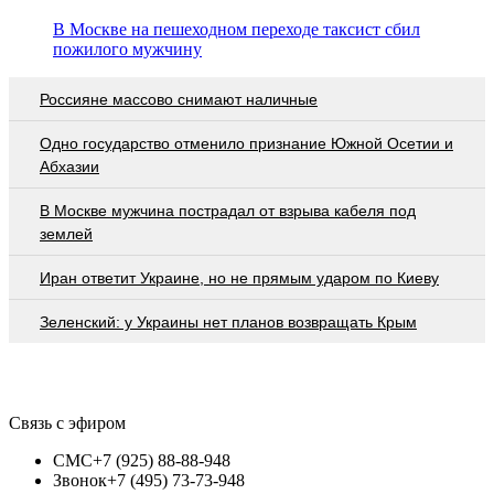
В Москве на пешеходном переходе таксист сбил
пожилого мужчину
Россияне массово снимают наличные
Одно государство отменило признание Южной Осетии и
Абхазии
В Москве мужчина пострадал от взрыва кабеля под
землей
Иран ответит Украине, но не прямым ударом по Киеву
Зеленский: у Украины нет планов возвращать Крым
Связь с эфиром
СМС
+7 (925) 88-88-948
Звонок
+7 (495) 73-73-948