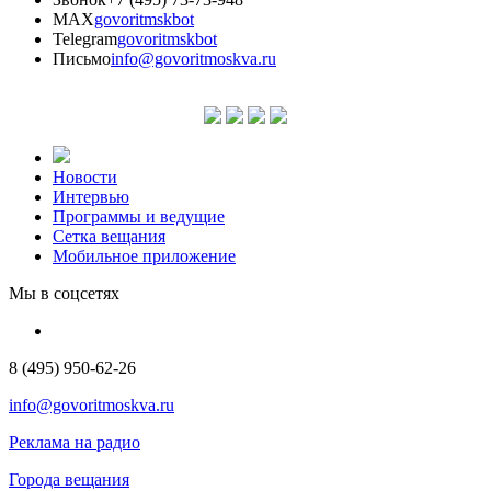
MAX
govoritmskbot
Telegram
govoritmskbot
Письмо
info@govoritmoskva.ru
Новости
Интервью
Программы и ведущие
Сетка вещания
Мобильное приложение
Мы в соцсетях
8 (495) 950-62-26
info@govoritmoskva.ru
Реклама на радио
Города вещания