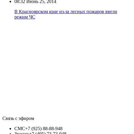
08:32
Июнь 25, 2014
В Красноярском крае из-за лесных пожаров ввели
режим ЧС
Связь с эфиром
СМС
+7 (925) 88-88-948
Звонок
+7 (495) 73-73-948