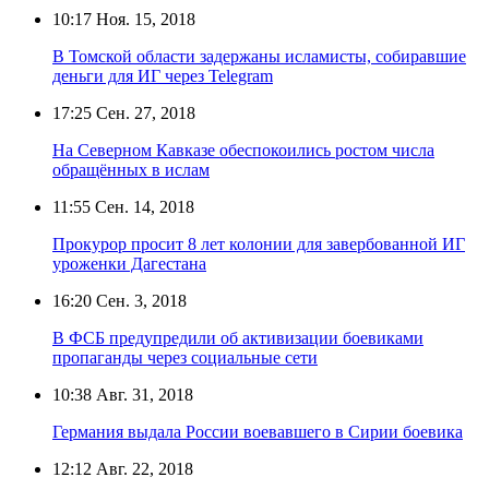
10:17
Ноя. 15, 2018
В Томской области задержаны исламисты, собиравшие
деньги для ИГ через Telegram
17:25
Сен. 27, 2018
На Северном Кавказе обеспокоились ростом числа
обращённых в ислам
11:55
Сен. 14, 2018
Прокурор просит 8 лет колонии для завербованной ИГ
уроженки Дагестана
16:20
Сен. 3, 2018
В ФСБ предупредили об активизации боевиками
пропаганды через социальные сети
10:38
Авг. 31, 2018
Германия выдала России воевавшего в Сирии боевика
12:12
Авг. 22, 2018