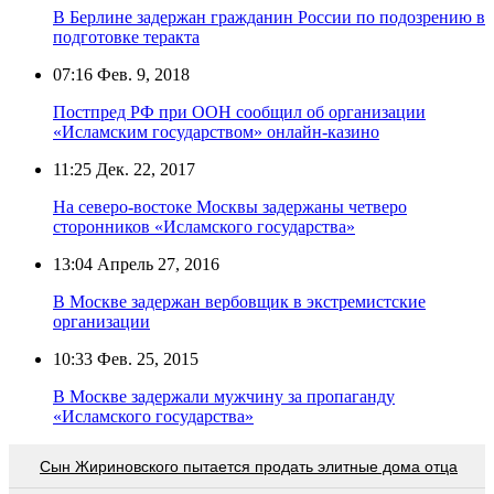
В Берлине задержан гражданин России по подозрению в
подготовке теракта
07:16
Фев. 9, 2018
Постпред РФ при ООН сообщил об организации
«Исламским государством» онлайн-казино
11:25
Дек. 22, 2017
На северо-востоке Москвы задержаны четверо
сторонников «Исламского государства»
13:04
Апрель 27, 2016
В Москве задержан вербовщик в экстремистские
организации
10:33
Фев. 25, 2015
В Москве задержали мужчину за пропаганду
«Исламского государства»
Сын Жириновского пытается продать элитные дома отца