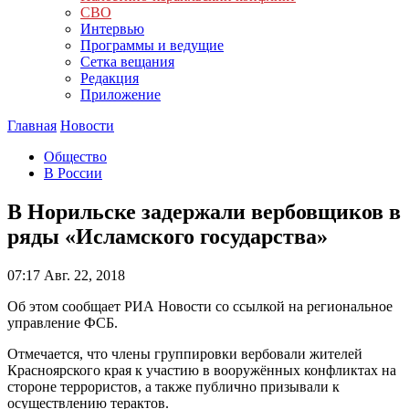
СВО
Интервью
Программы и ведущие
Сетка вещания
Редакция
Приложение
Главная
Новости
Общество
В России
В Норильске задержали вербовщиков в
ряды «Исламского государства»
07:17
Авг. 22, 2018
Об этом сообщает РИА Новости со ссылкой на региональное
управление ФСБ.
Отмечается, что члены группировки вербовали жителей
Красноярского края к участию в вооружённых конфликтах на
стороне террористов, а также публично призывали к
осуществлению терактов.