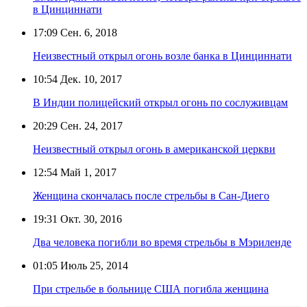
в Цинциннати
17:09
Сен. 6, 2018
Неизвестный открыл огонь возле банка в Цинциннати
10:54
Дек. 10, 2017
В Индии полицейский открыл огонь по сослуживцам
20:29
Сен. 24, 2017
Неизвестный открыл огонь в американской церкви
12:54
Май 1, 2017
Женщина скончалась после стрельбы в Сан-Диего
19:31
Окт. 30, 2016
Два человека погибли во время стрельбы в Мэриленде
01:05
Июль 25, 2014
При стрельбе в больнице США погибла женщина