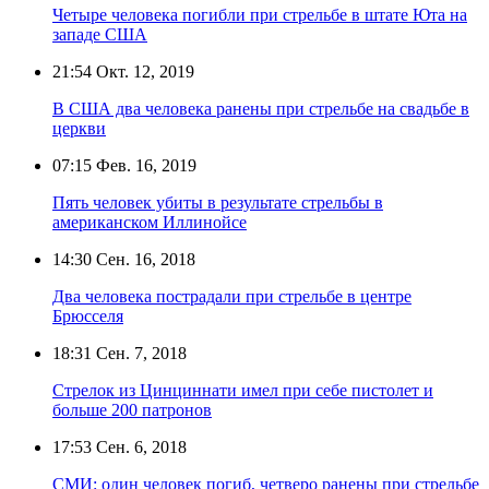
Четыре человека погибли при стрельбе в штате Юта на
западе США
21:54
Окт. 12, 2019
В США два человека ранены при стрельбе на свадьбе в
церкви
07:15
Фев. 16, 2019
Пять человек убиты в результате стрельбы в
американском Иллинойсе
14:30
Сен. 16, 2018
Два человека пострадали при стрельбе в центре
Брюсселя
18:31
Сен. 7, 2018
Стрелок из Цинциннати имел при себе пистолет и
больше 200 патронов
17:53
Сен. 6, 2018
СМИ: один человек погиб, четверо ранены при стрельбе