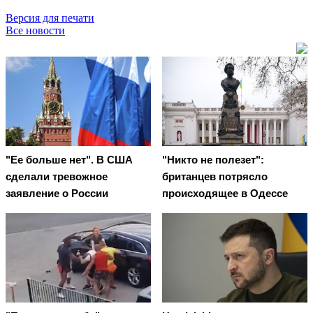
Версия для печати
Все новости
"Ее больше нет". В США
"Никто не полезет":
сделали тревожное
британцев потрясло
заявление о России
происходящее в Одессе