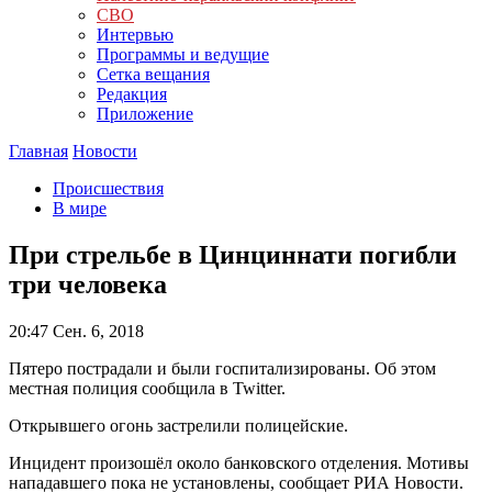
СВО
Интервью
Программы и ведущие
Сетка вещания
Редакция
Приложение
Главная
Новости
Происшествия
В мире
При стрельбе в Цинциннати погибли
три человека
20:47
Сен. 6, 2018
Пятеро пострадали и были госпитализированы. Об этом
местная полиция сообщила в Twitter.
Открывшего огонь застрелили полицейские.
Инцидент произошёл около банковского отделения. Мотивы
нападавшего пока не установлены, сообщает РИА Новости.