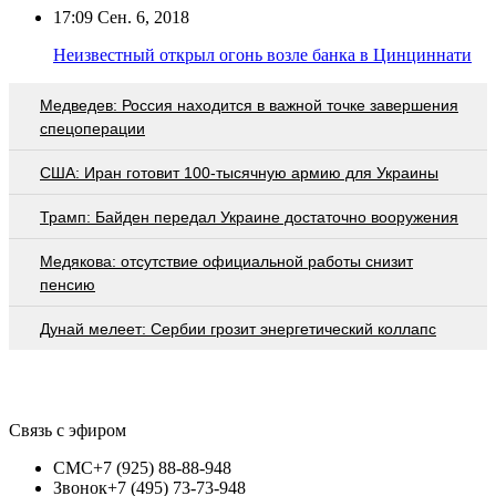
17:09
Сен. 6, 2018
Неизвестный открыл огонь возле банка в Цинциннати
Медведев: Россия находится в важной точке завершения
спецоперации
США: Иран готовит 100-тысячную армию для Украины
Трамп: Байден передал Украине достаточно вооружения
Медякова: отсутствие официальной работы снизит
пенсию
Дунай мелеет: Сербии грозит энергетический коллапс
Связь с эфиром
СМС
+7 (925) 88-88-948
Звонок
+7 (495) 73-73-948