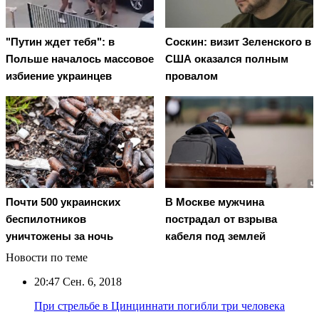
"Путин ждет тебя": в
Соскин: визит Зеленского в
Польше началось массовое
США оказался полным
избиение украинцев
провалом
Почти 500 украинских
В Москве мужчина
беспилотников
пострадал от взрыва
уничтожены за ночь
кабеля под землей
Новости по теме
20:47
Сен. 6, 2018
При стрельбе в Цинциннати погибли три человека