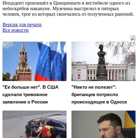
Инцидент произошёл в Цинциннати в вестибюле одного из
небоскрёбов накануне. Мужчина выстрелил в пятерых
человек, трое из которых скончались от полученных ранений.
Версия для печати
Все новости
"Ее больше нет". В США
"Никто не полезет":
сделали тревожное
британцев потрясло
заявление о России
происходящее в Одессе