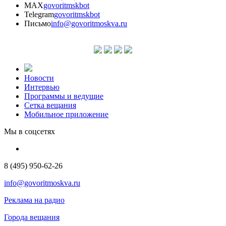
MAX
govoritmskbot
Telegram
govoritmskbot
Письмо
info@govoritmoskva.ru
Новости
Интервью
Программы и ведущие
Сетка вещания
Мобильное приложение
Мы в соцсетях
8 (495) 950-62-26
info@govoritmoskva.ru
Реклама на радио
Города вещания