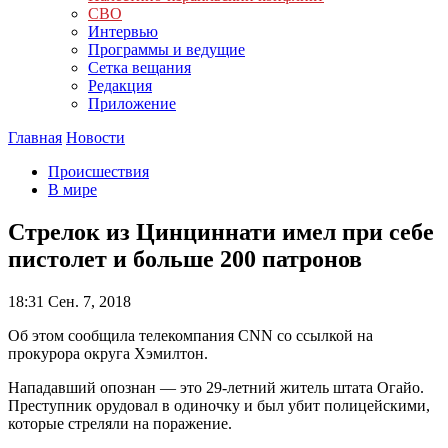
СВО
Интервью
Программы и ведущие
Сетка вещания
Редакция
Приложение
Главная
Новости
Происшествия
В мире
Стрелок из Цинциннати имел при себе
пистолет и больше 200 патронов
18:31
Сен. 7, 2018
Об этом сообщила телекомпания CNN со ссылкой на
прокурора округа Хэмилтон.
Нападавший опознан — это 29-летний житель штата Огайо.
Преступник орудовал в одиночку и был убит полицейскими,
которые стреляли на поражение.