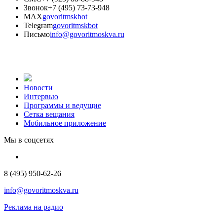
Звонок
+7 (495) 73-73-948
MAX
govoritmskbot
Telegram
govoritmskbot
Письмо
info@govoritmoskva.ru
Новости
Интервью
Программы и ведущие
Сетка вещания
Мобильное приложение
Мы в соцсетях
8 (495) 950-62-26
info@govoritmoskva.ru
Реклама на радио