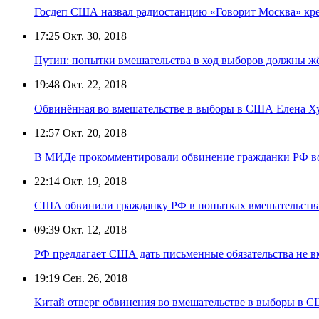
Госдеп США назвал радиостанцию «Говорит Москва» кр
17:25
Окт. 30, 2018
Путин: попытки вмешательства в ход выборов должны жё
19:48
Окт. 22, 2018
Обвинённая во вмешательстве в выборы в США Елена Хус
12:57
Окт. 20, 2018
В МИДе прокомментировали обвинение гражданки РФ в
22:14
Окт. 19, 2018
США обвинили гражданку РФ в попытках вмешательства
09:39
Окт. 12, 2018
РФ предлагает США дать письменные обязательства не вм
19:19
Сен. 26, 2018
Китай отверг обвинения во вмешательстве в выборы в 