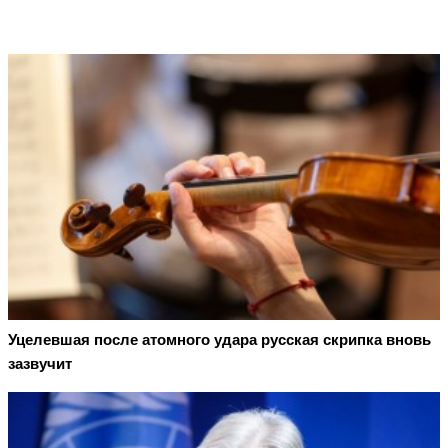
Уцелевшая после атомного удара русская скрипка вновь
зазвучит