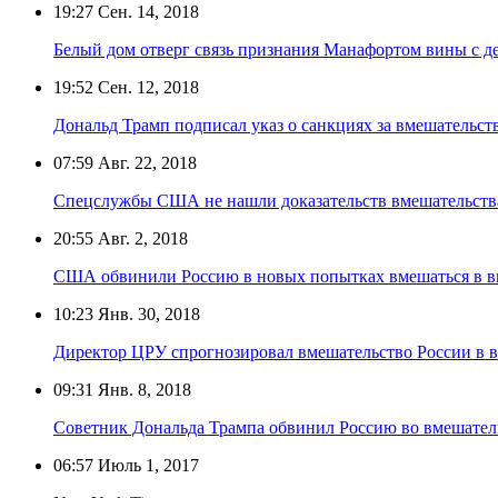
19:27
Сен. 14, 2018
Белый дом отверг связь признания Манафортом вины с д
19:52
Сен. 12, 2018
Дональд Трамп подписал указ о санкциях за вмешательст
07:59
Авг. 22, 2018
Спецслужбы США не нашли доказательств вмешательств
20:55
Авг. 2, 2018
США обвинили Россию в новых попытках вмешаться в 
10:23
Янв. 30, 2018
Директор ЦРУ спрогнозировал вмешательство России в 
09:31
Янв. 8, 2018
Советник Дональда Трампа обвинил Россию во вмешател
06:57
Июль 1, 2017