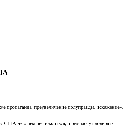
ША
акже пропаганда, преувеличение полуправды, искажение», —
ам США не о чем беспокоиться, и они могут доверять