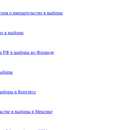
елом о вмешательстве в выборы
во в выборы
а РФ в выборы во Флориде
выборы
выборы в Конгресс
ьстве в выборы в Мексике