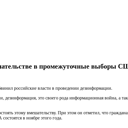
шательстве в промежуточные выборы С
бвинил российские власти в проведении дезинформации.
ии, дезинформация, это своего рода информационная война, а т
остоять этому вмешательству. При этом он отметил, что граждан
состоятся в ноябре этого года.