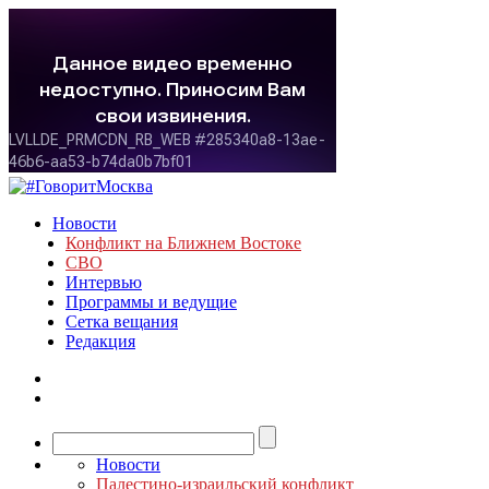
Новости
Конфликт на Ближнем Востоке
СВО
Интервью
Программы и ведущие
Сетка вещания
Редакция
Новости
Палестино-израильский конфликт