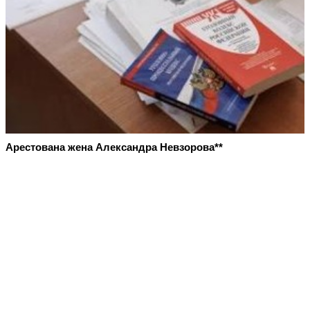
Арестована жена Александра Невзорова**