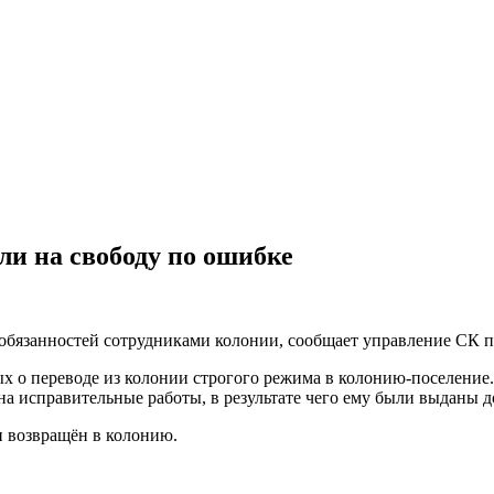
и на свободу по ошибке
 обязанностей сотрудниками колонии, сообщает управление СК 
ных о переводе из колонии строгого режима в колонию-поселен
на исправительные работы, в результате чего ему были выданы
и возвращён в колонию.