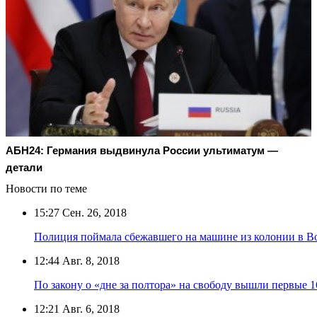
АБН24: Германия выдвинула России ультиматум —
детали
Новости по теме
15:27
Сен. 26, 2018
Полиция поймала сбежавшего на машине из колонии в В
12:44
Авг. 8, 2018
По закону о «дне за полтора» на свободу вышли первые 
12:21
Авг. 6, 2018