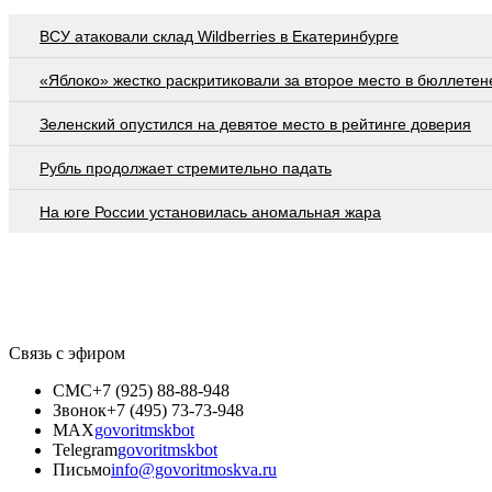
ВСУ атаковали склад Wildberries в Екатеринбурге
«Яблоко» жестко раскритиковали за второе место в бюллетен
Зеленский опустился на девятое место в рейтинге доверия
Рубль продолжает стремительно падать
На юге России установилась аномальная жара
Связь с эфиром
СМС
+7 (925) 88-88-948
Звонок
+7 (495) 73-73-948
MAX
govoritmskbot
Telegram
govoritmskbot
Письмо
info@govoritmoskva.ru