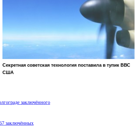
Секретная советская технология поставила в тупик ВВС
США
олгограде заключённого
167 заключённых