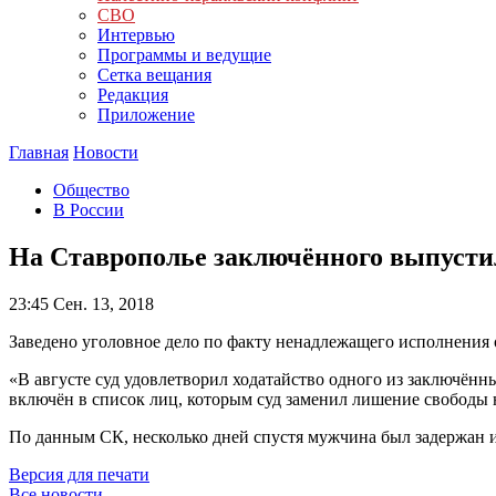
СВО
Интервью
Программы и ведущие
Сетка вещания
Редакция
Приложение
Главная
Новости
Общество
В России
На Ставрополье заключённого выпустил
23:45
Сен. 13, 2018
Заведено уголовное дело по факту ненадлежащего исполнения
«В августе суд удовлетворил ходатайство одного из заключён
включён в список лиц, которым суд заменил лишение свободы 
По данным СК, несколько дней спустя мужчина был задержан 
Версия для печати
Все новости