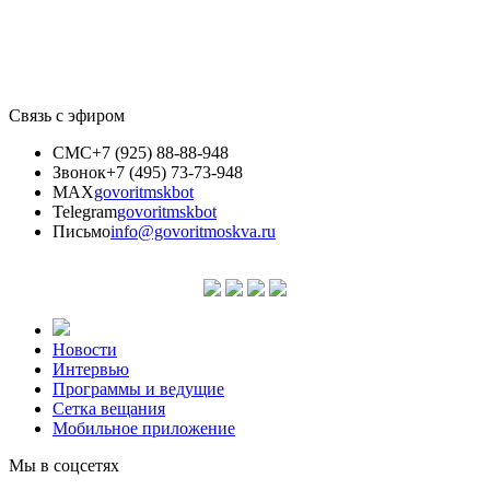
Связь с эфиром
СМС
+7 (925) 88-88-948
Звонок
+7 (495) 73-73-948
MAX
govoritmskbot
Telegram
govoritmskbot
Письмо
info@govoritmoskva.ru
Новости
Интервью
Программы и ведущие
Сетка вещания
Мобильное приложение
Мы в соцсетях