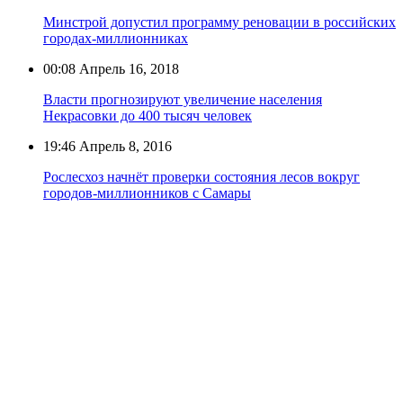
Минстрой допустил программу реновации в российских
городах-миллионниках
00:08
Апрель 16, 2018
Власти прогнозируют увеличение населения
Некрасовки до 400 тысяч человек
19:46
Апрель 8, 2016
Рослесхоз начнёт проверки состояния лесов вокруг
городов-миллионников с Самары