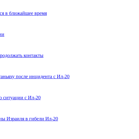
ься в ближайшее время
ии
продолжать контакты
аньяху после инцидента с Ил-20
о ситуации с Ил-20
ны Израиля в гибели Ил-20