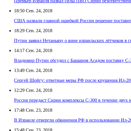
Премьер Израиля назвал силы ПВО Сирии безответстве
18:50
Сен. 24, 2018
США назвали главной ошибкой России решение постави
18:29
Сен. 24, 2018
Путин заявил Нетаньяху о вине израильских лётчиков в 
14:17
Сен. 24, 2018
Владимир Путин обсудил с Башаром Асадом поставку С-
13:49
Сен. 24, 2018
Сергей Шойгу: ответные меры РФ после крушения Ил-20 
12:29
Сен. 24, 2018
Россия передаст Сирии комплексы С-300 в течение двух 
17:48
Сен. 23, 2018
В Израиле отвергли обвинения РФ в использовании Ил-20
15:48
Сен. 23, 2018