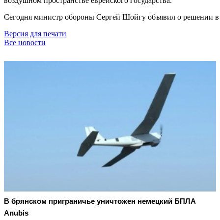
воздушном пространстве еврейского государства.
Сегодня министр обороны Сергей Шойгу объявил о решении в 
Версия для печати
Все новости
В брянском приграничье уничтожен немецкий БПЛА
Anubis