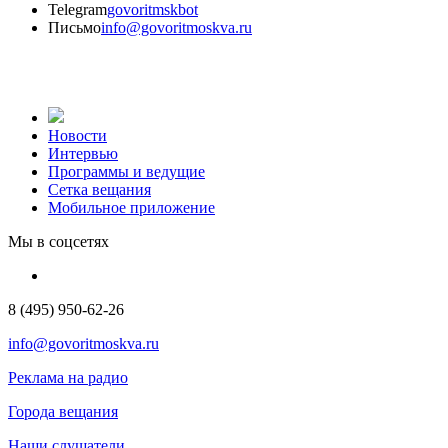
Telegram
govoritmskbot
Письмо
info@govoritmoskva.ru
Новости
Интервью
Программы и ведущие
Сетка вещания
Мобильное приложение
Мы в соцсетях
8 (495) 950-62-26
info@govoritmoskva.ru
Реклама на радио
Города вещания
Наши слушатели