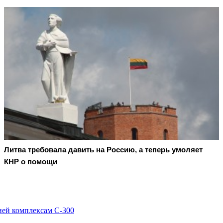
Литва требовала давить на Россию, а теперь умоляет
КНР о помощи
ией комплексам С-300