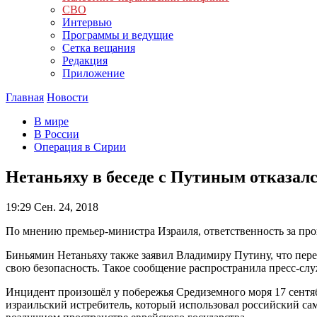
СВО
Интервью
Программы и ведущие
Сетка вещания
Редакция
Приложение
Главная
Новости
В мире
В России
Операция в Сирии
Нетаньяху в беседе с Путиным отказалс
19:29
Сен. 24, 2018
По мнению премьер-министра Израиля, ответственность за пр
Биньямин Нетаньяху также заявил Владимиру Путину, что пере
свою безопасность. Такое сообщение распространила пресс-слу
Инцидент произошёл у побережья Средиземного моря 17 сентя
израильский истребитель, который использовал российский сам