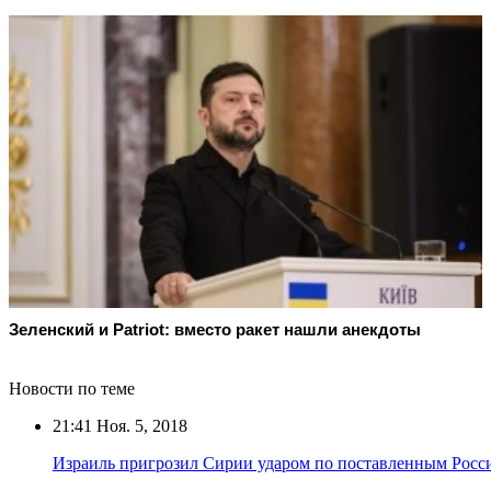
Зеленский и Patriot: вместо ракет нашли анекдоты
Новости по теме
21:41
Ноя. 5, 2018
Израиль пригрозил Сирии ударом по поставленным Росс