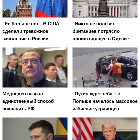
"Ее больше нет". В США
"Никто не полезет":
сделали тревожное
британцев потрясло
заявление о России
происходящее в Одессе
Медведев назвал
"Путин ждет тебя": в
единственный способ
Польше началось массовое
сохранить РФ
избиение украинцев