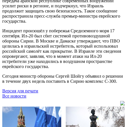
передача арабской республике современных вооружений
усилит риски в регионе, и подчеркнул, что Израиль
продолжит защищать свою безопасность. Такое сообщение
распространила пресс-служба премьер-министра еврейского
государства.
Инцидент произошёл у побережья Средиземного моря 17
сентября. Ил-20 был сбит системой противовоздушной
обороны Сирии. В Москве и Дамаске утверждают, что ПВО
целилась в израильский истребитель, который использовал
российский самолёт как прикрытие. В Израиле эти сведения
опровергают, заявляя, что в момент атаки на Ил-20
истребители уже находились в воздушном пространстве
еврейского государства.
Сегодня министр обороны Сергей Шойгу объявил о решении
в течение двух недель поставить в Сирию комплекс С-300.
Версия для печати
Все новости