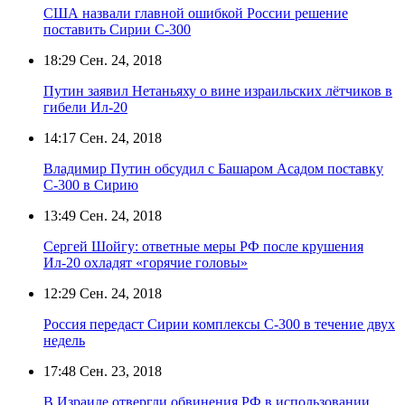
США назвали главной ошибкой России решение
поставить Сирии С-300
18:29
Сен. 24, 2018
Путин заявил Нетаньяху о вине израильских лётчиков в
гибели Ил-20
14:17
Сен. 24, 2018
Владимир Путин обсудил с Башаром Асадом поставку
С-300 в Сирию
13:49
Сен. 24, 2018
Сергей Шойгу: ответные меры РФ после крушения
Ил-20 охладят «горячие головы»
12:29
Сен. 24, 2018
Россия передаст Сирии комплексы С-300 в течение двух
недель
17:48
Сен. 23, 2018
В Израиле отвергли обвинения РФ в использовании