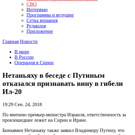
СВО
Интервью
Программы и ведущие
Сетка вещания
Редакция
Приложение
Главная
Новости
В мире
В России
Операция в Сирии
Нетаньяху в беседе с Путиным
отказался признавать вину в гибели
Ил-20
19:29
Сен. 24, 2018
По мнению премьер-министра Израиля, ответственность за
произошедшее лежит на Сирии и Иране.
Биньямин Нетаньяху также заявил Владимиру Путину, что