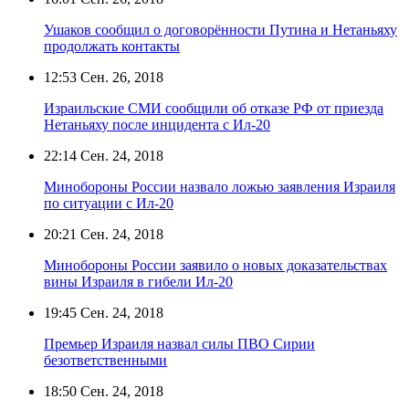
Ушаков сообщил о договорённости Путина и Нетаньяху
продолжать контакты
12:53
Сен. 26, 2018
Израильские СМИ сообщили об отказе РФ от приезда
Нетаньяху после инцидента с Ил-20
22:14
Сен. 24, 2018
Минобороны России назвало ложью заявления Израиля
по ситуации с Ил-20
20:21
Сен. 24, 2018
Минобороны России заявило о новых доказательствах
вины Израиля в гибели Ил-20
19:45
Сен. 24, 2018
Премьер Израиля назвал силы ПВО Сирии
безответственными
18:50
Сен. 24, 2018