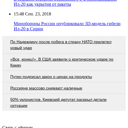
Ил-20 как укрытия от ракеты
15:48
Сен. 23, 2018
Минобороны России опубликовало 3D-модель гибели
Ил-20 в Сирии
По Надеждину после побега в страну НАТО прилетел
новый удар
«Все, конец!». В США заявили о критическом ударе по
Киеву
Путин подписал закон о ценах на продукты
Россияне массово снимают наличные
50% уклонистов. Киевский депутат раскрыл детали
ситуации
Связь с эфиром