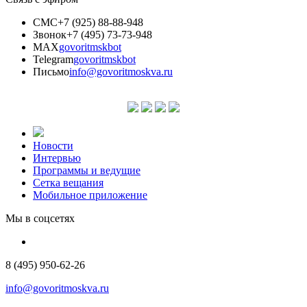
СМС
+7 (925) 88-88-948
Звонок
+7 (495) 73-73-948
MAX
govoritmskbot
Telegram
govoritmskbot
Письмо
info@govoritmoskva.ru
Новости
Интервью
Программы и ведущие
Сетка вещания
Мобильное приложение
Мы в соцсетях
8 (495) 950-62-26
info@govoritmoskva.ru