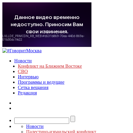
Новости
Конфликт на Ближнем Востоке
СВО
Интервью
Программы и ведущие
Сетка вещания
Редакция
Новости
Палестино-израильский конфликт