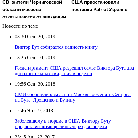
СВ: жители Черниговской
США приостановили
области массово
поставки Patriot Украине
отказываются от эвакуации
Новости по теме
08:30
Сен. 20, 2019
Виктор Бут собирается написать книгу
18:25
Сен. 10, 2019
Госдепартамент США разрешил семье Виктора Бута два
дополнительных свидания в неделю
19:56
Сен. 30, 2018
СМИ сообщили о желании Москвы обменять Сенцова
на Бута, Ярошенко и Бутину
12:46
Янв. 9, 2018
Заболевшему в тюрьме в США Виктору Буту
предоставят помощь лишь через две недели
23:15
Авг. 22, 2017