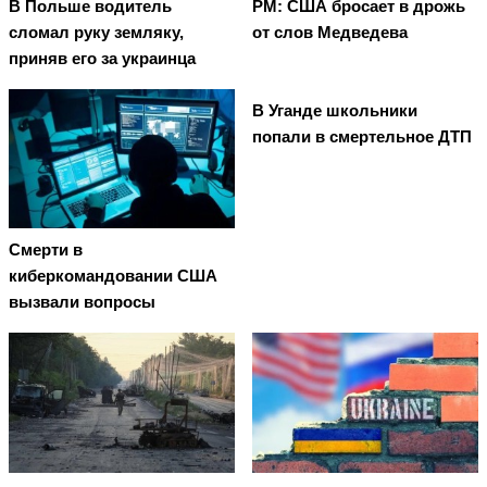
В Польше водитель
PM: США бросает в дрожь
сломал руку земляку,
от слов Медведева
приняв его за украинца
В Уганде школьники
попали в смертельное ДТП
Смерти в
киберкомандовании США
вызвали вопросы