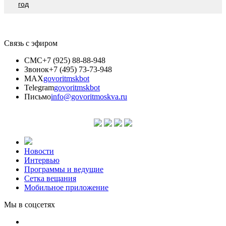
год
Связь с эфиром
СМС
+7 (925) 88-88-948
Звонок
+7 (495) 73-73-948
MAX
govoritmskbot
Telegram
govoritmskbot
Письмо
info@govoritmoskva.ru
Новости
Интервью
Программы и ведущие
Сетка вещания
Мобильное приложение
Мы в соцсетях