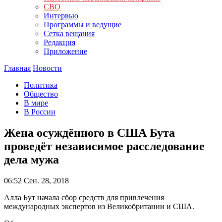
СВО
Интервью
Программы и ведущие
Сетка вещания
Редакция
Приложение
Главная
Новости
Политика
Общество
В мире
В России
Жена осуждённого в США Бута
проведёт независимое расследование
дела мужа
06:52
Сен. 28, 2018
Алла Бут начала сбор средств для привлечения
международных экспертов из Великобритании и США.