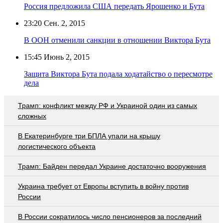
Россия предложила США передать Ярошенко и Бута
23:20
Сен. 2, 2015
В ООН отменили санкции в отношении Виктора Бута
15:45
Июнь 2, 2015
Защита Виктора Бута подала ходатайство о пересмотре
дела
Трамп: конфликт между РФ и Украиной один из самых
сложных
В Екатеринбурге три БПЛА упали на крышу
логистического объекта
Трамп: Байден передал Украине достаточно вооружения
Украина требует от Европы вступить в войну против
России
В России сократилось число пенсионеров за последний