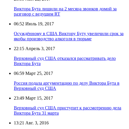
Виктора Бута лишили на 2 месяца звонков домой за
разговор с ведущим RT
06:52
Июль 19, 2017
Осуждённому в США Виктору Буту увеличили срок за
якобы производство алкоголя в тюрьме
22:15
Апрель 3, 2017
Верховный суд США отказался рассматривать дело
Виктора Бута
06:59
Март 25, 2017
Россия подала аргументацию по делу Виктора Бута в
Верховный суд США
23:49
Март 15, 2017
Верховный суд США приступит к рассмотрению дела
Виктора Бута 31 марта
13:21
Авг. 3, 2016